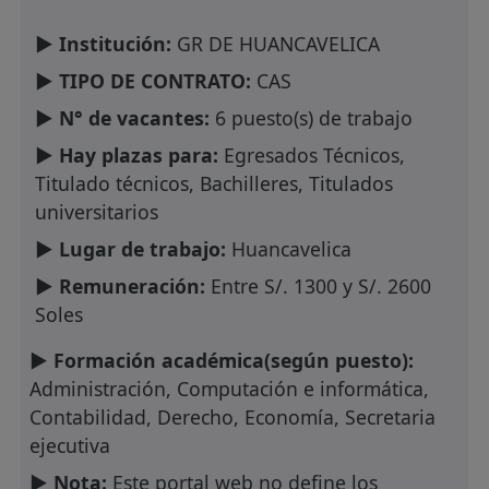
► Institución:
GR DE HUANCAVELICA
► TIPO DE CONTRATO:
CAS
► N° de vacantes:
6 puesto(s) de trabajo
► Hay plazas para:
Egresados Técnicos,
Titulado técnicos, Bachilleres, Titulados
universitarios
► Lugar de trabajo:
Huancavelica
► Remuneración:
Entre S/. 1300 y S/. 2600
Soles
► Formación académica(según puesto):
Administración, Computación e informática,
Contabilidad, Derecho, Economía, Secretaria
ejecutiva
► Nota:
Este portal web no define los