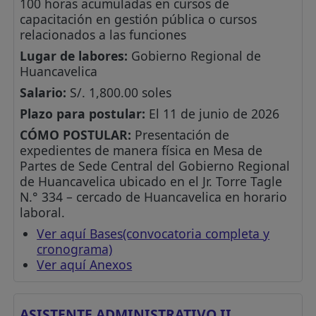
100 horas acumuladas en cursos de
capacitación en gestión pública o cursos
relacionados a las funciones
Lugar de labores:
Gobierno Regional de
Huancavelica
Salario:
S/. 1,800.00 soles
Plazo para postular:
El 11 de junio de 2026
CÓMO POSTULAR:
Presentación de
expedientes de manera física en Mesa de
Partes de Sede Central del Gobierno Regional
de Huancavelica ubicado en el Jr. Torre Tagle
N.° 334 – cercado de Huancavelica en horario
laboral.
Ver aquí Bases(convocatoria completa y
cronograma)
Ver aquí Anexos
ASISTENTE ADMINISTRATIVO II