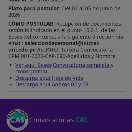
Plazo para postular:
Del 02 al 05 de junio de
2026
CÓMO POSTULAR:
Recepción de documentos,
según lo indicado en el punto 10.2.1. de las
Bases del concurso, a la siguiente dirección vía
email:
selecciondepersonal@inictel-
uni.edu.pe
ASUNTO: Tercera Convocatoria
CPM 001-2026-CAP-090-Apellidos y Nombre
Ver aquí Bases(Convocatoria completa y
cronograma)
Descarga aquí Hoja de Vida
Descarga aquí Anexos 02 y 03
Convocatorias
CAS