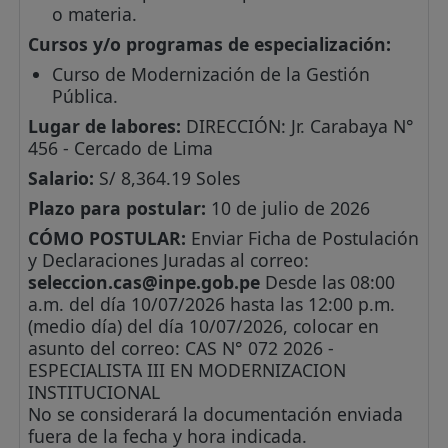
o materia.
Cursos y/o programas de especialización:
Curso de Modernización de la Gestión
Pública.
Lugar de labores:
DIRECCIÓN: Jr. Carabaya N°
456 - Cercado de Lima
Salario:
S/ 8,364.19 Soles
Plazo para postular:
10 de julio de 2026
CÓMO POSTULAR:
Enviar Ficha de Postulación
y Declaraciones Juradas al correo:
seleccion.cas@inpe.gob.pe
Desde las 08:00
a.m. del día 10/07/2026 hasta las 12:00 p.m.
(medio día) del día 10/07/2026, colocar en
asunto del correo: CAS N° 072 2026 -
ESPECIALISTA III EN MODERNIZACION
INSTITUCIONAL
No se considerará la documentación enviada
fuera de la fecha y hora indicada.