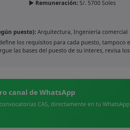
► Remuneración:
S/. 5700 Soles
gún puesto):
Arquitectura, Ingeniería comercial
define los requisitos para cada puesto, tampoco e
gue las bases del puesto de su interes, revisa los
ro canal de WhatsApp
 convocatorias CAS, directamente en tu WhatsApp.