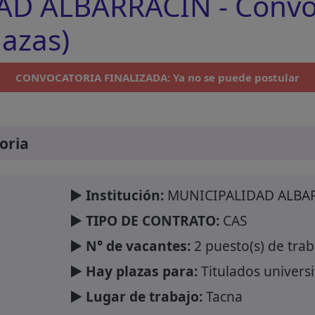
D ALBARRACÍN - Convo
lazas)
CONVOCATORIA FINALIZADA: Ya no se puede postular
oria
► Institución:
MUNICIPALIDAD ALBA
► TIPO DE CONTRATO:
CAS
► N° de vacantes:
2 puesto(s) de trab
► Hay plazas para:
Titulados universi
► Lugar de trabajo:
Tacna