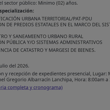
el sector público: Minimo (02) años.
pecialización:
FICACIÓN URBANA TERRITORIAL/PAT-PDU
ÓN DE PREDIOS ESTATALES EN EL MARCO DEL SI
STRO Y SANEAMIENTO URBANO RURAL
ÓN PÚBLICA Y/O SISTEMAS ADMINISTRATIVOS
NCIA DE CATASTRO Y MARGESI DE BIENES.
ulio del 2026.
n y recepción de expedientes presencial, Lugar: 
nel Gregorio Albarracín Lanchipa, Hora: 8:00am a
oria completa y cronograma)