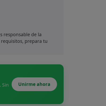
s responsable de la
 requisitos, prepara tu
Unirme ahora
 Sin