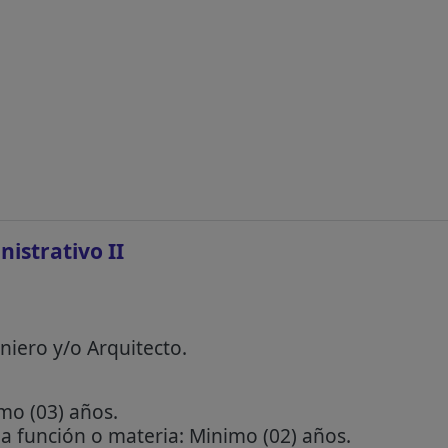
istrativo II
niero y/o Arquitecto.
mo (03) años.
la función o materia: Minimo (02) años.