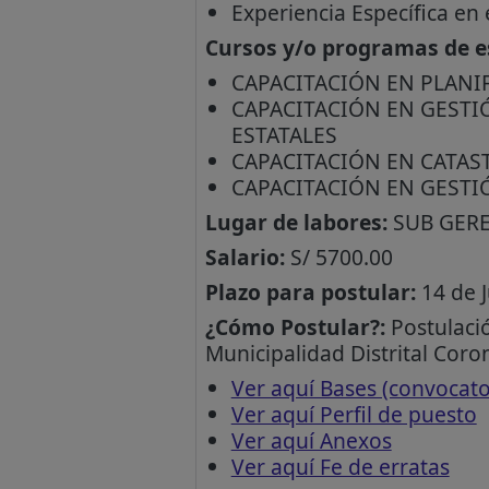
Experiencia Específica en 
Cursos y/o programas de es
CAPACITACIÓN EN PLANI
CAPACITACIÓN EN GESTI
ESTATALES
CAPACITACIÓN EN CATA
CAPACITACIÓN EN GESTI
Lugar de labores:
SUB GERE
Salario:
S/ 5700.00
Plazo para postular:
14 de J
¿Cómo Postular?:
Postulació
Municipalidad Distrital Coro
Ver aquí Bases (convocat
Ver aquí Perfil de puesto
Ver aquí Anexos
Ver aquí Fe de erratas