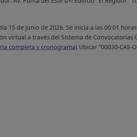
or: Av. Punta del Este s/n Edificio "El Regidor" 10
ía 15 de junio de 2026. Se inicia a las 00:01 horas
ón virtual a través del Sistema de Convocatorias
ria completa y cronograma)
Ubicar "00030-CAS-O