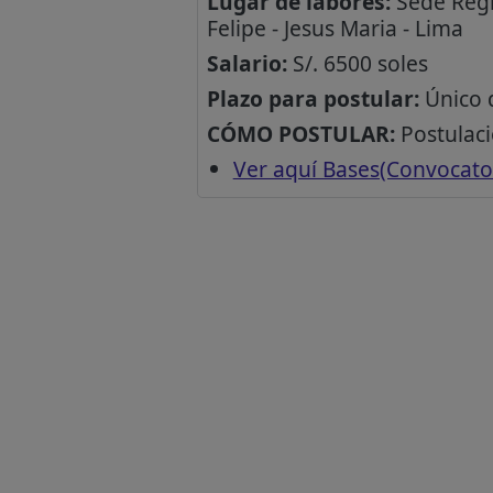
Lugar de labores:
Sede Regid
Felipe - Jesus Maria - Lima
Salario:
S/. 6500 soles
Plazo para postular:
Único d
CÓMO POSTULAR:
Postulaci
Ver aquí Bases(Convocato