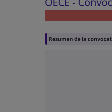
OECE - Convoca
Resumen de la convocat