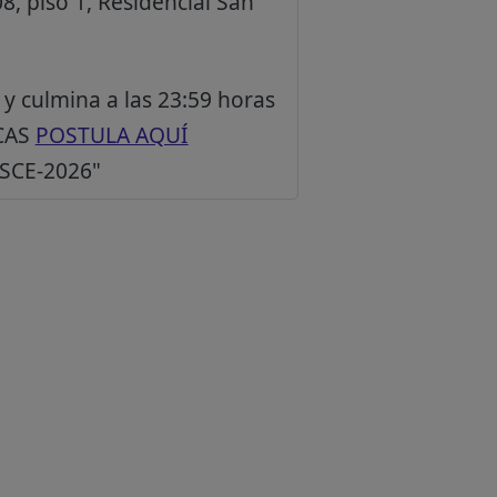
8, piso 1, Residencial San
 y culmina a las 23:59 horas
 CAS
POSTULA AQUÍ
SCE-2026"