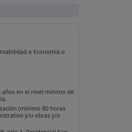
ontabilidad o Economía o
) años en el nivel minimo de
ia.
zación (minimo 80 horas
istrativo y/u obras y/o
8, piso 1, Residencial San