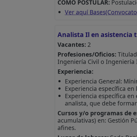
CÓMO POSTULAR:
Postulaci
Ver aquí Bases(Convocato
Analista Il en asistencia
Vacantes:
2
Profesiones/Oficios:
Titulad
Ingeniería Civil o Ingeniería
Experiencia:
Experiencia General: Míni
Experiencia específica en 
Experiencia específica en
analista, que debe formar 
Cursos y/o programas de es
acumulativas) en: Gestión Pú
afines.