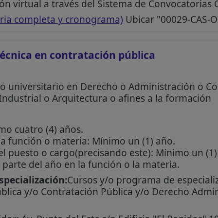
ón virtual a través del Sistema de Convocatorias
ria completa y cronograma)
Ubicar "00029-CAS-O
 técnica en contratación públicа
o universitario en Derecho o Administración o C
 Industrial o Arquitectura o afines a la formación
mo cuatro (4) años.
la función o materia: Mínimo un (1) año.
 el puesto o cargo(precisando este): Mínimo un (1
parte del año en la función o la materia.
pecialización:
Cursos y/o programa de especiali
blica y/o Contratación Pública y/o Derecho Admin