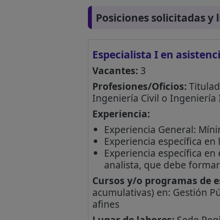
Posiciones solicitadas y 
Especialista I en asisten
Vacantes:
3
Profesiones/Oficios:
Titulad
Ingeniería Civil o Ingeniería
Experiencia:
Experiencia General: Míni
Experiencia específica en
Experiencia específica en
analista, que debe formar 
Cursos y/o programas de es
acumulativas) en: Gestión Pú
afines
Lugar de labores:
Sede Regid