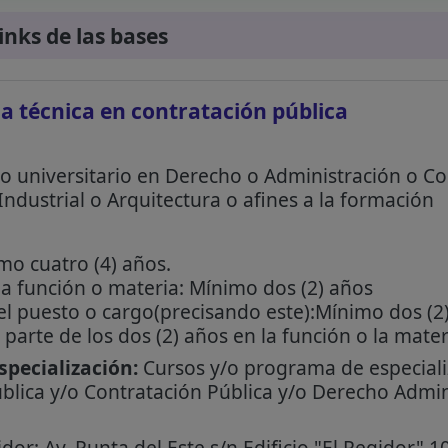
links de las bases
cia técnica en contratación pública
o universitario en Derecho o Administración o C
 Industrial o Arquitectura o afines a la formación
mo cuatro (4) años.
 la función o materia: Mínimo dos (2) años
 el puesto o cargo(precisando este):Mínimo dos (2
parte de los dos (2) años en la función o la mater
pecialización:
Cursos y/o programa de especiali
blica y/o Contratación Pública y/o Derecho Admin
or: Av. Punta del Este s/n Edificio "El Regidor" 10