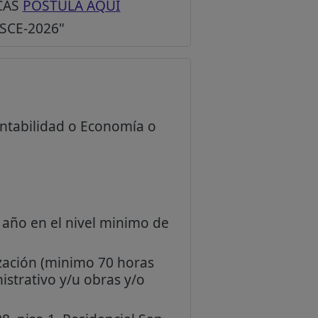
 CAS
POSTULA AQUÍ
SCE-2026"
ontabilidad o Economía o
) año en el nivel minimo de
zación (minimo 70 horas
istrativo y/u obras y/o