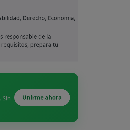
abilidad, Derecho, Economía,
s responsable de la
 requisitos, prepara tu
Unirme ahora
 Sin