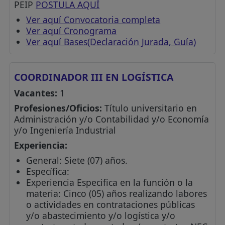
PEIP
POSTULA AQUÍ
Ver aquí Convocatoria completa
Ver aquí Cronograma
Ver aquí Bases(Declaración Jurada, Guía)
COORDINADOR III EN LOGÍSTICA
Vacantes:
1
Profesiones/Oficios:
Título universitario en
Administración y/o Contabilidad y/o Economía
y/o Ingeniería Industrial
Experiencia:
General: Siete (07) años.
Específica:
Experiencia Especifica en la función o la
materia: Cinco (05) años realizando labores
o actividades en contrataciones públicas
y/o abastecimiento y/o logística y/o