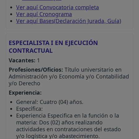
Ver aquí Convocatoria completa
Ver aquí Cronograma
Ver aquí Bases(Declaración Jurada, Guía)
ESPECIALISTA I EN EJECUCIÓN
CONTRACTUAL
Vacantes:
1
Profesiones/Oficios:
Título universitario en
Administración y/o Economía y/o Contabilidad
y/o Derecho
Experiencia:
General: Cuatro (04) años.
Específica:
Experiencia Especifica en la función o la
materia: Dos (02) años realizando
actividades en contrataciones del estado
y/o logística y/o abastecimiento.