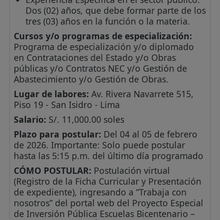
Dos (02) años, que debe formar parte de los
tres (03) años en la función o la materia.
Cursos y/o programas de especialización:
Programa de especialización y/o diplomado
en Contrataciones del Estado y/o Obras
públicas y/o Contratos NEC y/o Gestión de
Abastecimiento y/o Gestión de Obras.
Lugar de labores:
Av. Rivera Navarrete 515,
Piso 19 - San Isidro - Lima
Salario:
S/. 11,000.00 soles
Plazo para postular:
Del 04 al 05 de febrero
de 2026. Importante: Solo puede postular
hasta las 5:15 p.m. del último día programado
CÓMO POSTULAR:
Postulación virtual
(Registro de la Ficha Curricular y Presentación
de expediente), ingresando a “Trabaja con
nosotros” del portal web del Proyecto Especial
de Inversión Pública Escuelas Bicentenario –