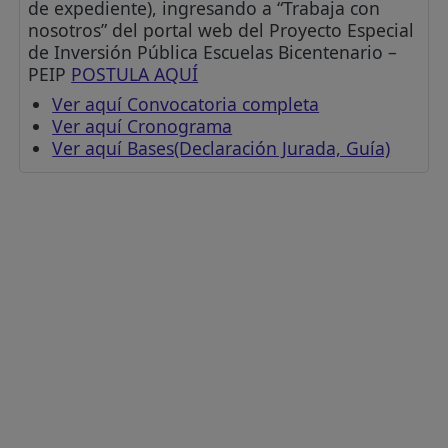
de expediente), ingresando a “Trabaja con
nosotros” del portal web del Proyecto Especial
de Inversión Pública Escuelas Bicentenario –
PEIP
POSTULA AQUÍ
Ver aquí Convocatoria completa
Ver aquí Cronograma
Ver aquí Bases(Declaración Jurada, Guía)