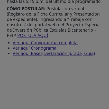
hasta las 5:15 p.m. del último día programado
CÓMO POSTULAR:
Postulación virtual
(Registro de la Ficha Curricular y Presentación
de expediente), ingresando a “Trabaja con
nosotros” del portal web del Proyecto Especial
de Inversión Pública Escuelas Bicentenario –
PEIP
POSTULA AQUÍ
Ver aquí Convocatoria completa
Ver aquí Cronograma
Ver aquí Bases(Declaración Jurada, Guía)