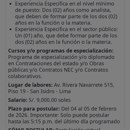
Experiencia Especifica en el nivel mínimo
de puesto: Dos (02) años como analista,
que deben de formar parte de los dos (02)
años en la función o la materia.
Experiencia Especifica en el sector público:
Un (01) año, que debe formar parte de los
dos (02) años en la función o la materia.
Cursos y/o programas de especialización:
Programa de especialización y/o diplomado
en Contrataciones del estado y/o Obras
públicas y/o Contratos NEC y/o Contratos
colaborativos.
Lugar de labores:
Av. Rivera Navarrete 515,
Piso 19 - San Isidro - Lima
Salario:
S/. 9,000.00 soles
Plazo para postular:
Del 04 al 05 de febrero
de 2026. Importante: Solo puede postular
hasta las 5:15 p.m. del último día programado
CÓMO POSTULAR:
Postulación virtual