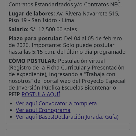
Contratos Estandarizados y/o Contratos NEC.
Lugar de labores:
Av. Rivera Navarrete 515,
Piso 19 - San Isidro - Lima
Salario:
S/. 12,500.00 soles
Plazo para postular:
Del 04 al 05 de febrero
de 2026. Importante: Solo puede postular
hasta las 5:15 p.m. del último día programado
CÓMO POSTULAR:
Postulación virtual
(Registro de la Ficha Curricular y Presentación
de expediente), ingresando a “Trabaja con
nosotros” del portal web del Proyecto Especial
de Inversión Pública Escuelas Bicentenario –
PEIP
POSTULA AQUÍ
Ver aquí Convocatoria completa
Ver aquí Cronograma
Ver aquí Bases(Declaración Jurada, Guía)