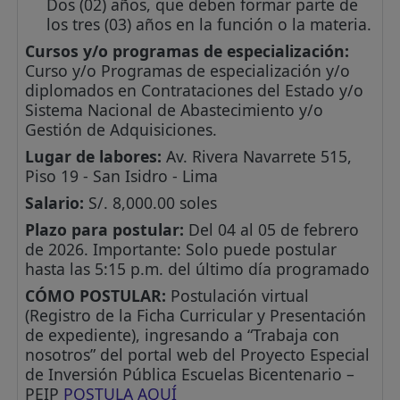
Dos (02) años, que deben formar parte de
los tres (03) años en la función o la materia.
Cursos y/o programas de especialización:
Curso y/o Programas de especialización y/o
diplomados en Contrataciones del Estado y/o
Sistema Nacional de Abastecimiento y/o
Gestión de Adquisiciones.
Lugar de labores:
Av. Rivera Navarrete 515,
Piso 19 - San Isidro - Lima
Salario:
S/. 8,000.00 soles
Plazo para postular:
Del 04 al 05 de febrero
de 2026. Importante: Solo puede postular
hasta las 5:15 p.m. del último día programado
CÓMO POSTULAR:
Postulación virtual
(Registro de la Ficha Curricular y Presentación
de expediente), ingresando a “Trabaja con
nosotros” del portal web del Proyecto Especial
de Inversión Pública Escuelas Bicentenario –
PEIP
POSTULA AQUÍ