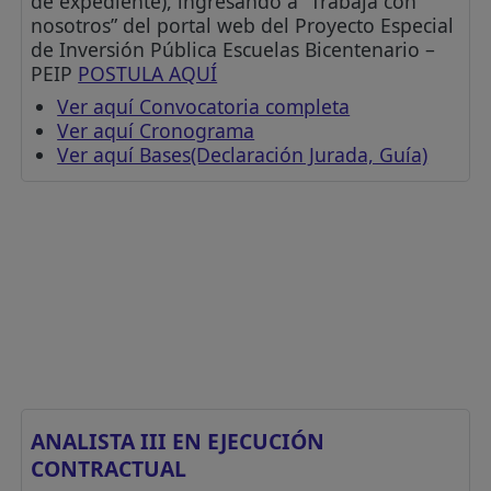
de expediente), ingresando a “Trabaja con
nosotros” del portal web del Proyecto Especial
de Inversión Pública Escuelas Bicentenario –
PEIP
POSTULA AQUÍ
Ver aquí Convocatoria completa
Ver aquí Cronograma
Ver aquí Bases(Declaración Jurada, Guía)
ANALISTA III EN EJECUCIÓN
CONTRACTUAL