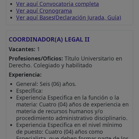
Ver aquí Convocatoria completa
Ver aquí Cronograma
Ver aquí Bases(Declaración Jurada, Guía)
COORDINADOR(A) LEGAL II
Vacantes:
1
Profesiones/Oficios:
Título Universitario en
Derecho. Colegiado y habilitado
Experiencia:
General: Seis (06) años.
Específica:
Experiencia Especifica en la función o la
materia: Cuatro (04) años de experiencia en
materia de recursos humanos y/o
procedimiento administrativo disciplinario.
Experiencia Especifica en el nivel mínimo
de puesto: Cuatro (04) años como
Especialista, que deben formar parte de los