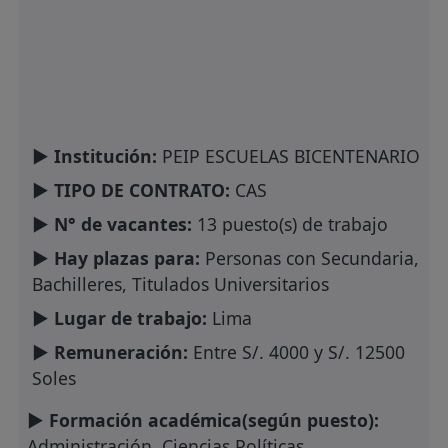
► Institución:
PEIP ESCUELAS BICENTENARIO
► TIPO DE CONTRATO:
CAS
► N° de vacantes:
13 puesto(s) de trabajo
► Hay plazas para:
Personas con Secundaria,
Bachilleres, Titulados Universitarios
► Lugar de trabajo:
Lima
► Remuneración:
Entre S/. 4000 y S/. 12500
Soles
► Formación académica(según puesto):
Administración, Ciencias Políticas,