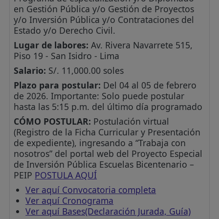
en Gestión Pública y/o Gestión de Proyectos
y/o Inversión Pública y/o Contrataciones del
Estado y/o Derecho Civil.
Lugar de labores:
Av. Rivera Navarrete 515,
Piso 19 - San Isidro - Lima
Salario:
S/. 11,000.00 soles
Plazo para postular:
Del 04 al 05 de febrero
de 2026. Importante: Solo puede postular
hasta las 5:15 p.m. del último día programado
CÓMO POSTULAR:
Postulación virtual
(Registro de la Ficha Curricular y Presentación
de expediente), ingresando a “Trabaja con
nosotros” del portal web del Proyecto Especial
de Inversión Pública Escuelas Bicentenario –
PEIP
POSTULA AQUÍ
Ver aquí Convocatoria completa
Ver aquí Cronograma
Ver aquí Bases(Declaración Jurada, Guía)