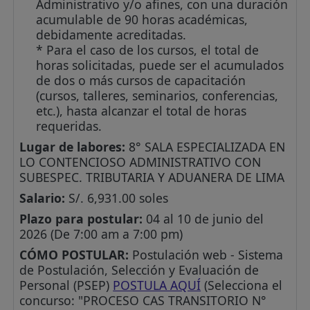
Administrativo y/o afines, con una duración
acumulable de 90 horas académicas,
debidamente acreditadas.
* Para el caso de los cursos, el total de
horas solicitadas, puede ser el acumulados
de dos o más cursos de capacitación
(cursos, talleres, seminarios, conferencias,
etc.), hasta alcanzar el total de horas
requeridas.
Lugar de labores:
8° SALA ESPECIALIZADA EN
LO CONTENCIOSO ADMINISTRATIVO CON
SUBESPEC. TRIBUTARIA Y ADUANERA DE LIMA
Salario:
S/. 6,931.00 soles
Plazo para postular:
04 al 10 de junio del
2026 (De 7:00 am a 7:00 pm)
CÓMO POSTULAR:
Postulación web - Sistema
de Postulación, Selección y Evaluación de
Personal (PSEP)
POSTULA AQUÍ
(Selecciona el
concurso: "PROCESO CAS TRANSITORIO N°