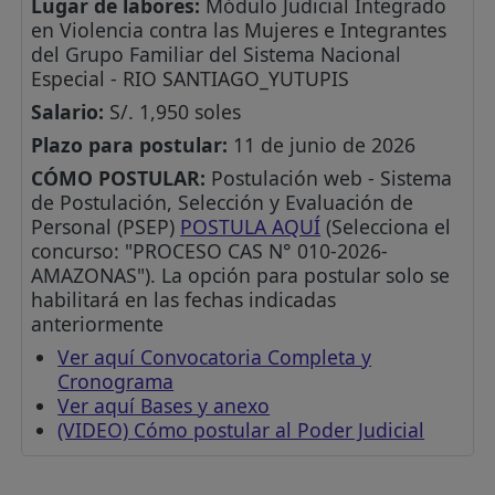
Lugar de labores:
Módulo Judicial Integrado
en Violencia contra las Mujeres e Integrantes
del Grupo Familiar del Sistema Nacional
Especial - RIO SANTIAGO_YUTUPIS
Salario:
S/. 1,950 soles
Plazo para postular:
11 de junio de 2026
CÓMO POSTULAR:
Postulación web - Sistema
de Postulación, Selección y Evaluación de
Personal (PSEP)
POSTULA AQUÍ
(Selecciona el
concurso: "PROCESO CAS N° 010-2026-
AMAZONAS"). La opción para postular solo se
habilitará en las fechas indicadas
anteriormente
Ver aquí Convocatoria Completa y
Cronograma
Ver aquí Bases y anexo
(VIDEO) Cómo postular al Poder Judicial