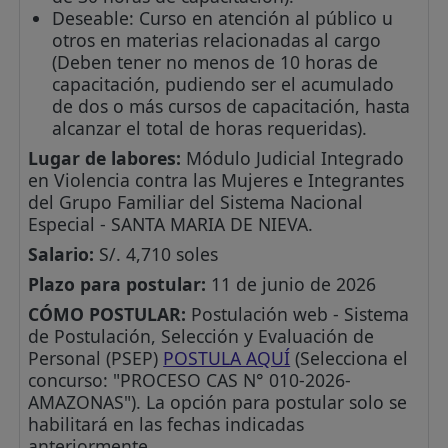
Deseable: Curso en atención al público u
otros en materias relacionadas al cargo
(Deben tener no menos de 10 horas de
capacitación, pudiendo ser el acumulado
de dos o más cursos de capacitación, hasta
alcanzar el total de horas requeridas).
Lugar de labores:
Módulo Judicial Integrado
en Violencia contra las Mujeres e Integrantes
del Grupo Familiar del Sistema Nacional
Especial - SANTA MARIA DE NIEVA.
Salario:
S/. 4,710 soles
Plazo para postular:
11 de junio de 2026
CÓMO POSTULAR:
Postulación web - Sistema
de Postulación, Selección y Evaluación de
Personal (PSEP)
POSTULA AQUÍ
(Selecciona el
concurso: "PROCESO CAS N° 010-2026-
AMAZONAS"). La opción para postular solo se
habilitará en las fechas indicadas
anteriormente