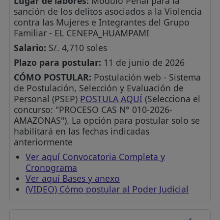
Lugar de labores:
Módulo Penal para la
sanción de los delitos asociados a la Violencia
contra las Mujeres e Integrantes del Grupo
Familiar - EL CENEPA_HUAMPAMI
Salario:
S/. 4,710 soles
Plazo para postular:
11 de junio de 2026
CÓMO POSTULAR:
Postulación web - Sistema
de Postulación, Selección y Evaluación de
Personal (PSEP)
POSTULA AQUÍ
(Selecciona el
concurso: "PROCESO CAS N° 010-2026-
AMAZONAS"). La opción para postular solo se
habilitará en las fechas indicadas
anteriormente
Ver aquí Convocatoria Completa y
Cronograma
Ver aquí Bases y anexo
(VIDEO) Cómo postular al Poder Judicial