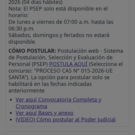
2026 (04 días hábiles)
Nota: El PSEP solo está disponible en el
horario:
De lunes a viernes de 07:00 a.m. hasta las
06:30 p.m.
Sábados, domingos y feriados no estará
disponible.
CÓMO POSTULAR:
Postulación web - Sistema
de Postulación, Selección y Evaluación de
Personal (PSEP)
POSTULA AQUÍ
(Selecciona el
concurso: "PROCESO CAS N° 015-2026-UE
SANTA"). La opción para postular solo se
habilitará en las fechas indicadas
anteriormente
Ver aquí Convocatoria Completa y
Cronograma
Ver aquí Bases y anexo
(VIDEO) Cómo postular al Poder Judicial