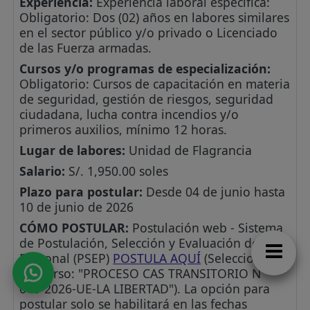
Experiencia:
Experiencia laboral especifica:
Obligatorio: Dos (02) años en labores similares
en el sector público y/o privado o Licenciado
de las Fuerza armadas.
Cursos y/o programas de especialización:
Obligatorio: Cursos de capacitación en materia
de seguridad, gestión de riesgos, seguridad
ciudadana, lucha contra incendios y/o
primeros auxilios, mínimo 12 horas.
Lugar de labores:
Unidad de Flagrancia
Salario:
S/. 1,950.00 soles
Plazo para postular:
Desde 04 de junio hasta
10 de junio de 2026
CÓMO POSTULAR:
Postulación web - Sistema
de Postulación, Selección y Evaluación de
Personal (PSEP)
POSTULA AQUÍ
(Selecciona el
concurso: "PROCESO CAS TRANSITORIO N°
040-2026-UE-LA LIBERTAD"). La opción para
postular solo se habilitará en las fechas