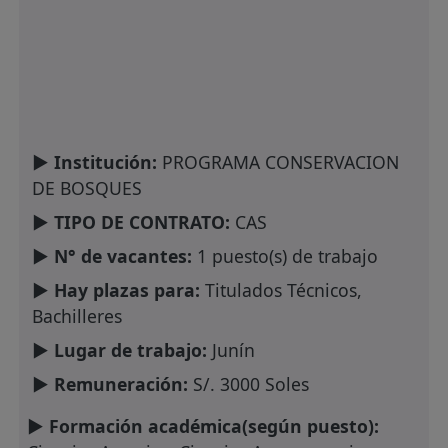
► Institución:
PROGRAMA CONSERVACION
DE BOSQUES
► TIPO DE CONTRATO:
CAS
► N° de vacantes:
1 puesto(s) de trabajo
► Hay plazas para:
Titulados Técnicos,
Bachilleres
► Lugar de trabajo:
Junín
► Remuneración:
S/. 3000 Soles
► Formación académica(según puesto):