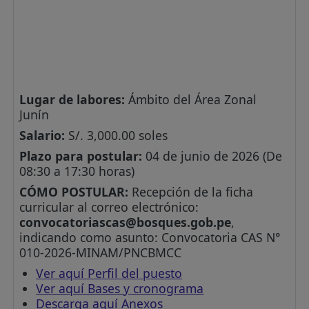
Lugar de labores:
Ámbito del Área Zonal
Junín
Salario:
S/. 3,000.00 soles
Plazo para postular:
04 de junio de 2026 (De
08:30 a 17:30 horas)
CÓMO POSTULAR:
Recepción de la ficha
curricular al correo electrónico:
convocatoriascas@bosques.gob.pe
,
indicando como asunto: Convocatoria CAS N°
010-2026-MINAM/PNCBMCC
Ver aquí Perfil del puesto
Ver aquí Bases y cronograma
Descarga aquí Anexos