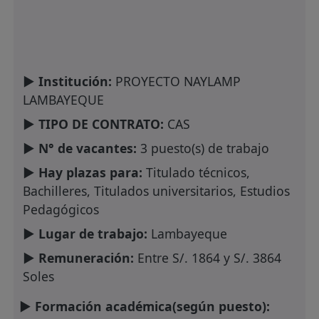
► Institución:
PROYECTO NAYLAMP
LAMBAYEQUE
► TIPO DE CONTRATO:
CAS
► N° de vacantes:
3 puesto(s) de trabajo
► Hay plazas para:
Titulado técnicos,
Bachilleres, Titulados universitarios, Estudios
Pedagógicos
► Lugar de trabajo:
Lambayeque
► Remuneración:
Entre S/. 1864 y S/. 3864
Soles
► Formación académica(según puesto):