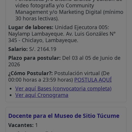
video fotografía y/o Community
Management y/o Marketing Digital (mínimo
30 horas lectivas).
Lugar de labores:
Unidad Ejecutora 005:
Naylamp Lambayeque. Av. Luis Gonzáles N°
345 - Chiclayo, Lambayeque.
Salario:
S/. 2164.19
Plazo para postular:
Del 03 al 05 de Junio de
2026
¿Cómo Postular?:
Postulación virtual (De
00:00 horas a 23:59 horas)
POSTULA AQUÍ
Ver aquí Bases (convocatoria completa)
Ver aquí Cronograma
Docente para el Museo de Sitio Túcume
Vacantes:
1