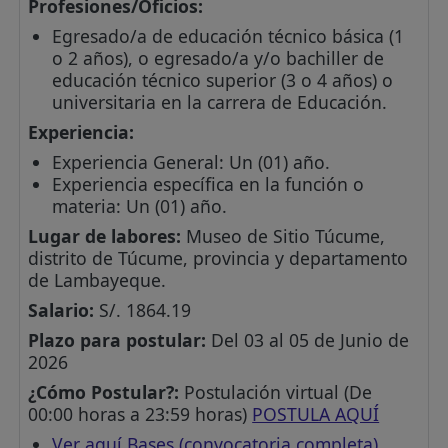
Profesiones/Oficios:
Egresado/a de educación técnico básica (1
o 2 años), o egresado/a y/o bachiller de
educación técnico superior (3 o 4 años) o
universitaria en la carrera de Educación.
Experiencia:
Experiencia General: Un (01) año.
Experiencia específica en la función o
materia: Un (01) año.
Lugar de labores:
Museo de Sitio Túcume,
distrito de Túcume, provincia y departamento
de Lambayeque.
Salario:
S/. 1864.19
Plazo para postular:
Del 03 al 05 de Junio de
2026
¿Cómo Postular?:
Postulación virtual (De
00:00 horas a 23:59 horas)
POSTULA AQUÍ
Ver aquí Bases (convocatoria completa)