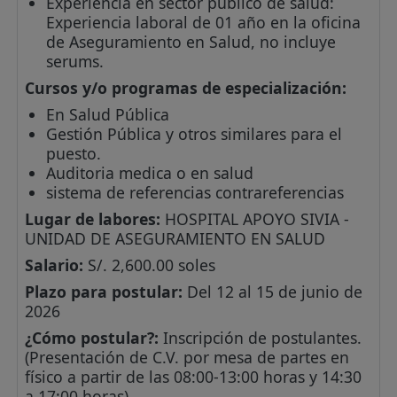
Experiencia en sector público de salud:
Experiencia laboral de 01 año en la oficina
de Aseguramiento en Salud, no incluye
serums.
Cursos y/o programas de especialización:
En Salud Pública
Gestión Pública y otros similares para el
puesto.
Auditoria medica o en salud
sistema de referencias contrareferencias
Lugar de labores:
HOSPITAL APOYO SIVIA -
UNIDAD DE ASEGURAMIENTO EN SALUD
Salario:
S/. 2,600.00 soles
Plazo para postular:
Del 12 al 15 de junio de
2026
¿Cómo postular?:
Inscripción de postulantes.
(Presentación de C.V. por mesa de partes en
físico a partir de las 08:00-13:00 horas y 14:30
a 17:00 horas)