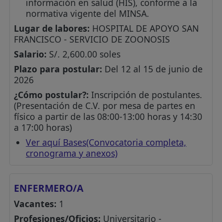
información en salud (HIS), conforme a la
normativa vigente del MINSA.
Lugar de labores:
HOSPITAL DE APOYO SAN
FRANCISCO - SERVICIO DE ZOONOSIS
Salario:
S/. 2,600.00 soles
Plazo para postular:
Del 12 al 15 de junio de
2026
¿Cómo postular?:
Inscripción de postulantes.
(Presentación de C.V. por mesa de partes en
físico a partir de las 08:00-13:00 horas y 14:30
a 17:00 horas)
Ver aquí Bases(Convocatoria completa,
cronograma y anexos)
ENFERMERO/A
Vacantes:
1
Profesiones/Oficios:
Universitario -