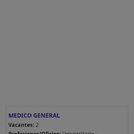
MEDICO GENERAL
Vacantes:
2
Profesiones/Oficios:
Universitario -