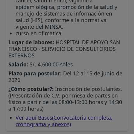
cáncer, salud mental, vigilancia
epidemiológica, promoción de la salud y
manejo de sistemas de información en
salud (HIS), conforme a la normativa
vigente del MINSA.
curso en ofimatica
Lugar de labores:
HOSPITAL DE APOYO SAN
FRANCISCO - SERVICIO DE CONSULTORIOS
EXTERNOS
Salario:
S/. 4,600.00 soles
Plazo para postular:
Del 12 al 15 de junio de
2026
¿Cómo postular?:
Inscripción de postulantes.
(Presentación de C.V. por mesa de partes en
físico a partir de las 08:00-13:00 horas y 14:30
a 17:00 horas)
Ver aquí Bases(Convocatoria completa,
cronograma y anexos)