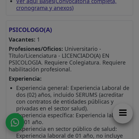
Ver aquí Bases(Convocatoria completa,
cronograma y anexos)
PSICOLOGO(A)
Vacantes:
1
Profesiones/Oficios:
Universitario -
Título/Licenciatura - LICENCIADO(A) EN
PSICOLOGIA. Requiere Colegiatura. Requiere
habilitación profesional.
Experiencia:
Experiencia general: Experiencia Laboral de
dos (02) años, incluido SERUMS (acreditar
con contratos de entidades públicas y
privadas en el sector salud).
Experiencia específica: Experiencia laboral
de 01 año.
Experiencia en sector público de salud:
Experiencia laboral de 01 año, no incluye