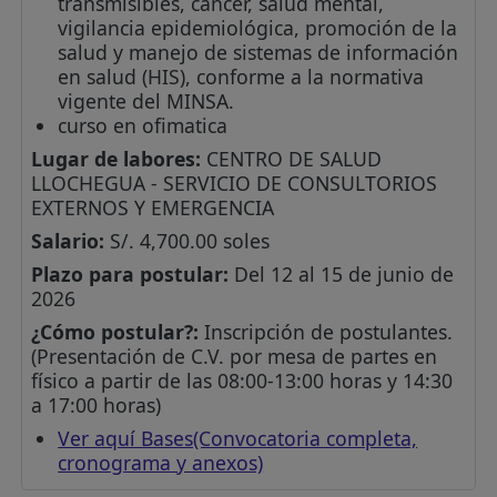
transmisibles, cáncer, salud mental,
vigilancia epidemiológica, promoción de la
salud y manejo de sistemas de información
en salud (HIS), conforme a la normativa
vigente del MINSA.
curso en ofimatica
Lugar de labores:
CENTRO DE SALUD
LLOCHEGUA - SERVICIO DE CONSULTORIOS
EXTERNOS Y EMERGENCIA
Salario:
S/. 4,700.00 soles
Plazo para postular:
Del 12 al 15 de junio de
2026
¿Cómo postular?:
Inscripción de postulantes.
(Presentación de C.V. por mesa de partes en
físico a partir de las 08:00-13:00 horas y 14:30
a 17:00 horas)
Ver aquí Bases(Convocatoria completa,
cronograma y anexos)