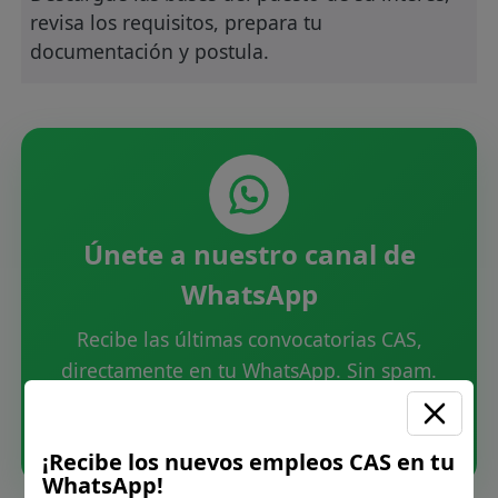
revisa los requisitos, prepara tu
documentación y postula.
Únete a nuestro canal de
WhatsApp
Recibe las últimas convocatorias CAS,
directamente en tu WhatsApp. Sin spam.
Unirme ahora
¡Recibe los nuevos empleos CAS en tu
WhatsApp!