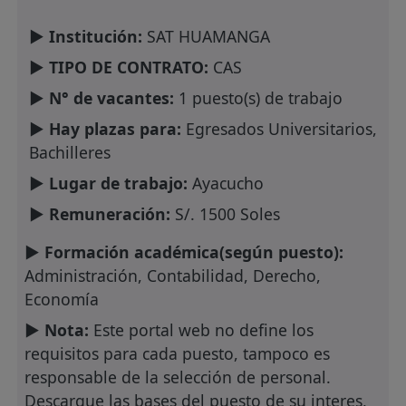
► Institución:
SAT HUAMANGA
► TIPO DE CONTRATO:
CAS
► N° de vacantes:
1 puesto(s) de trabajo
► Hay plazas para:
Egresados Universitarios,
Bachilleres
► Lugar de trabajo:
Ayacucho
► Remuneración:
S/. 1500 Soles
► Formación académica(según puesto):
Administración, Contabilidad, Derecho,
Economía
► Nota:
Este portal web no define los
requisitos para cada puesto, tampoco es
responsable de la selección de personal.
Descargue las bases del puesto de su interes,