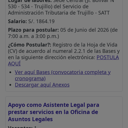
Lugar de labores:
Sede Central (Jr. Bolívar N°
530 - 534 - Trujillo) del Servicio de
Administración Tributaria de Trujillo - SATT
Salario:
S/. 1864.19
Plazo para postular:
05 de Junio del 2026 (de
7:00 a.m. a 3:00 p.m.)
¿Cómo Postular?:
Registro de la Hoja de Vida
(CV) de acuerdo al numeral 2.2.1 de las Bases y
en la siguiente dirección electrónica:
POSTULA
AQUÍ
Ver aquí Bases (convocatoria completa y
cronograma)
Descargar aquí Anexos
Apoyo como Asistente Legal para
prestar servicios en la Oficina de
Asuntos Legales