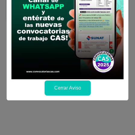
cronograma)
Descargar aquí Anexos
Cerrar Aviso