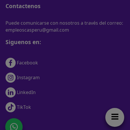
Contactenos
Puede comunicarse con nosotros a través del correo:
empleoscasperu@gmail.com
Siguenos en:
Facebook
Instagram
LinkedIn
TikTok