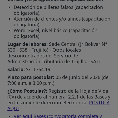
Detección de billetes falsos (capacitación
obligatoria).
Atención de clientes y/o afines (capacitación
obligatoria)
Word, Excel, nivel básico (capacitación
obligatoria)
Lugar de labores:
Sede Central (Jr. Bolívar N°
530 - 538 - Trujillo) - Otros locales
desconcentrados del Servicio de
Administración Tributaria de Trujillo - SATT
Salario:
S/. 1764.19
Plazo para postular:
05 de Junio del 2026 (de
7:00 a.m. a 3:00 p.m.)
¿Cómo Postular?:
Registro de la Hoja de Vida
(CV) de acuerdo al numeral 2.2.1 de las Bases y
en la siguiente dirección electrónica:
POSTULA
AQUÍ
Ver aquí Bases (convocatoria completa y