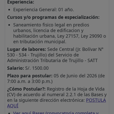
Experiencia:
Experiencia General: 01 año.
Cursos y/o programas de especialización:
Saneamiento fisico legal en predios
urbanos, licencia de edificacion y
habilitación urbana, Ley 27157, Ley 29090 o
en tributación municipal.
Lugar de labores:
Sede Central (Jr. Bolívar N°
530 - 534 - Trujillo) del Servicio de
Administración Tributaria de Trujillo - SATT
Salario:
S/. 1500.00
Plazo para postular:
05 de Junio del 2026 (de
7:00 a.m. a 3:00 p.m.)
¿Cómo Postular?:
Registro de la Hoja de Vida
(CV) de acuerdo al numeral 2.2.1 de las Bases y
en la siguiente dirección electrónica:
POSTULA
AQUÍ
Ver aquí Bases (convocatoria completa y