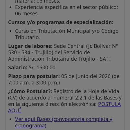
materia: 06 meses.
Experiencia específica en el sector público:
06 meses.
Cursos y/o programas de especialización:
Curso en Tributación Municipal y/o Código
Tributario.
Lugar de labores:
Sede Central (Jr. Bolívar N°
530 - 534 - Trujillo) del Servicio de
Administración Tributaria de Trujillo - SATT
Salario:
S/. 1500.00
Plazo para postular:
05 de Junio del 2026 (de
7:00 a.m. a 3:00 p.m.)
¿Cómo Postular?:
Registro de la Hoja de Vida
(CV) de acuerdo al numeral 2.2.1 de las Bases y
en la siguiente dirección electrónica:
POSTULA
AQUÍ
Ver aquí Bases (convocatoria completa y
cronograma)