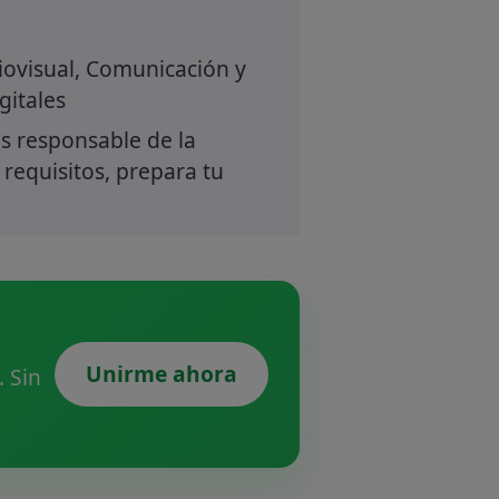
ovisual, Comunicación y
gitales
s responsable de la
 requisitos, prepara tu
Unirme ahora
 Sin