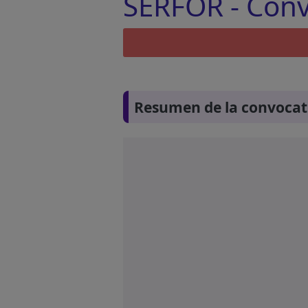
SERFOR - Convo
Resumen de la convocat