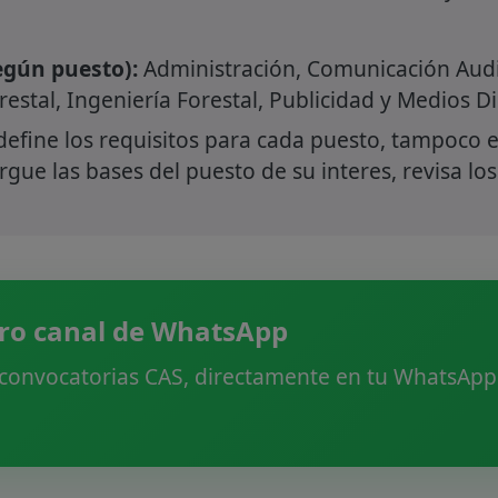
gún puesto):
Administración, Comunicación Audi
orestal, Ingeniería Forestal, Publicidad y Medios Di
define los requisitos para cada puesto, tampoco e
gue las bases del puesto de su interes, revisa los
ro canal de WhatsApp
 convocatorias CAS, directamente en tu WhatsApp.