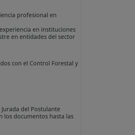
iencia profesional en
experiencia en instituciones
stre en entidades del sector
os con el Control Forestal y
 Jurada del Postulante
án los documentos hasta las