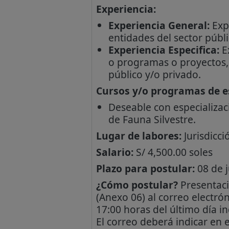
Experiencia:
Experiencia General:
Expe
entidades del sector públi
Experiencia Especifica:
Ex
o programas o proyectos, e
público y/o privado.
Cursos y/o programas de es
Deseable con especializac
de Fauna Silvestre.
Lugar de labores:
Jurisdicci
Salario:
S/ 4,500.00 soles
Plazo para postular:
08 de j
¿Cómo postular?
Presentaci
(Anexo 06) al correo electró
17:00 horas del último día in
El correo deberá indicar en 