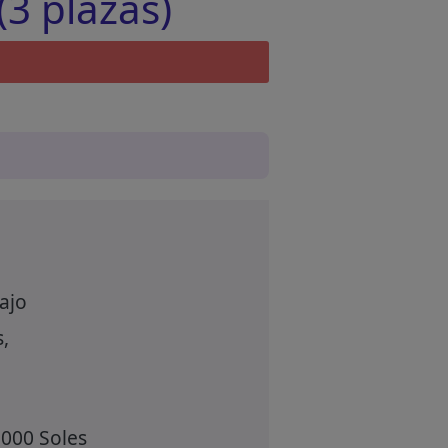
(3 plazas)
ajo
,
5000 Soles