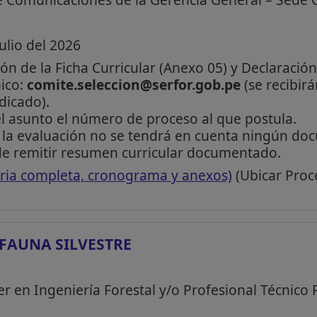
ulio del 2026
ón de la Ficha Curricular (Anexo 05) y Declaración
nico:
comite.seleccion@serfor.gob.pe
(se recibir
dicado).
el asunto el número de proceso al que postula.
n la evaluación no se tendrá en cuenta ningún do
de remitir resumen curricular documentado.
ria completa, cronograma y anexos)
(Ubicar Proc
 FAUNA SILVESTRE
er en Ingeniería Forestal y/o Profesional Técnico 