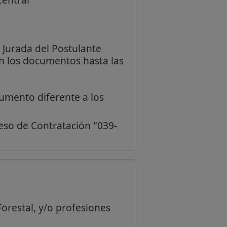
 Jurada del Postulante
án los documentos hasta las
cumento diferente a los
eso de Contratación "039-
Forestal, y/o profesiones