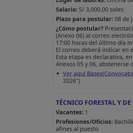
Salario:
S/ 3,000.00 soles
Plazo para postular:
08 de j
¿Cómo postular?
Presentaci
(Anexo 06) al correo electró
17:00 horas del último día in
El correo deberá indicar en 
Esta etapa es declarativa, e
Anexos 05 y 06, abstenerse 
Ver aquí Bases(Convocato
2026")
TÉCNICO FORESTAL Y DE
Vacantes:
1
Profesiones/Oficios:
Bachill
afines al puesto