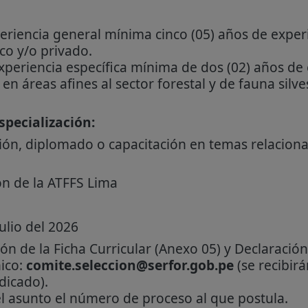
riencia general mínima cinco (05) años de exper
co y/o privado.
periencia específica mínima de dos (02) años de 
n áreas afines al sector forestal y de fauna silve
pecialización:
ión, diplomado o capacitación en temas relacionad
ón de la ATFFS Lima
ulio del 2026
ón de la Ficha Curricular (Anexo 05) y Declaración
nico:
comite.seleccion@serfor.gob.pe
(se recibir
dicado).
el asunto el número de proceso al que postula.