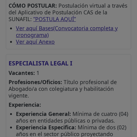
CÓMO POSTULAR:
Postulación virtual a través
del Aplicativo de Postulación CAS de la
SUNAFIL:
”POSTULA AQUÍ”
Ver aquí Bases(Convocatoria completa y
cronograma)
Ver aquí Anexo
ESPECIALISTA LEGAL I
Vacantes:
1
Profesiones/Oficios:
Título profesional de
Abogado/a con colegiatura y habilitación
vigente.
Experiencia:
Experiencia General:
Mínima de cuatro (04)
años en entidades públicas o privadas.
Experiencia Especifica:
Mínima de dos (02)
años en el sector público proyectando