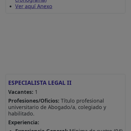
Ver aquí Anexo
ESPECIALISTA LEGAL II
Vacantes:
1
Profesiones/Oficios:
Título profesional
universitario de Abogado/a, colegiado y
habilitado.
Experiencia:
Experiencia General:
Mínima de cuatro (04)