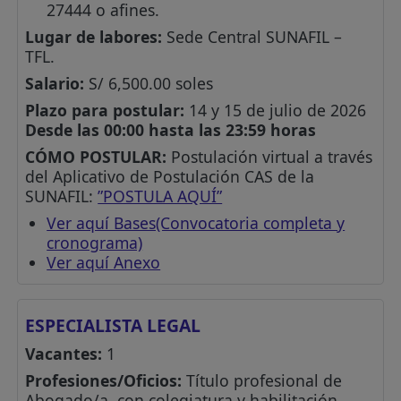
27444 o afines.
Lugar de labores:
Sede Central SUNAFIL –
TFL.
Salario:
S/ 6,500.00 soles
Plazo para postular:
14 y 15 de julio de 2026
Desde las 00:00 hasta las 23:59 horas
CÓMO POSTULAR:
Postulación virtual a través
del Aplicativo de Postulación CAS de la
SUNAFIL:
”POSTULA AQUÍ”
Ver aquí Bases(Convocatoria completa y
cronograma)
Ver aquí Anexo
ESPECIALISTA LEGAL
Vacantes:
1
Profesiones/Oficios:
Título profesional de
Abogado/a, con colegiatura y habilitación