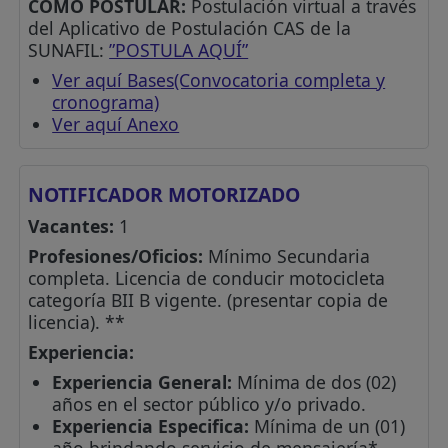
CÓMO POSTULAR:
Postulación virtual a través
del Aplicativo de Postulación CAS de la
SUNAFIL:
”POSTULA AQUÍ”
Ver aquí Bases(Convocatoria completa y
cronograma)
Ver aquí Anexo
NOTIFICADOR MOTORIZADO
Vacantes:
1
Profesiones/Oficios:
Mínimo Secundaria
completa. Licencia de conducir motocicleta
categoría BII B vigente. (presentar copia de
licencia). **
Experiencia:
Experiencia General:
Mínima de dos (02)
años en el sector público y/o privado.
Experiencia Especifica:
Mínima de un (01)
año brindando servicio de mensajería*