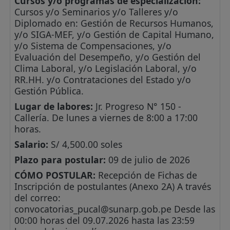
Cursos y/o programas de especialización:
Cursos y/o Seminarios y/o Talleres y/o
Diplomado en: Gestión de Recursos Humanos,
y/o SIGA-MEF, y/o Gestión de Capital Humano,
y/o Sistema de Compensaciones, y/o
Evaluación del Desempeño, y/o Gestión del
Clima Laboral, y/o Legislación Laboral, y/o
RR.HH. y/o Contrataciones del Estado y/o
Gestión Pública.
Lugar de labores:
Jr. Progreso N° 150 -
Callería. De lunes a viernes de 8:00 a 17:00
horas.
Salario:
S/ 4,500.00 soles
Plazo para postular:
09 de julio de 2026
CÓMO POSTULAR:
Recepción de Fichas de
Inscripción de postulantes (Anexo 2A) A través
del correo:
convocatorias_pucal@sunarp.gob.pe
Desde las
00:00 horas del 09.07.2026 hasta las 23:59