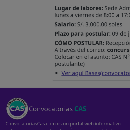
Lugar de labores:
Sede Admin
lunes a viernes de 8:00 a 17
Salario:
S/. 3,000.00 soles
Plazo para postular:
09 de 
CÓMO POSTULAR:
Recepción
A través del correo:
concurs
Colocar en el asunto: CAS 
postulante)
Ver aquí Bases(convocato
Convocatorias
CAS
ConvocatoriasCas.com es un portal web informativo