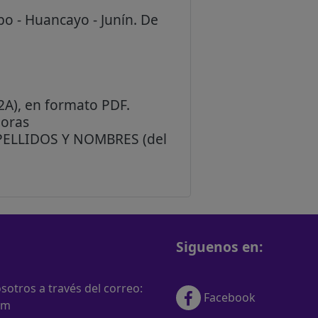
bo - Huancayo - Junín. De
2A), en formato PDF.
horas
APELLIDOS Y NOMBRES (del
Siguenos en:
otros a través del correo:
Facebook
om