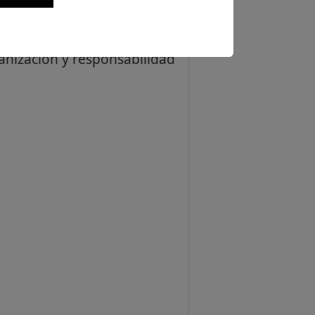
pública.
anización y responsabilidad