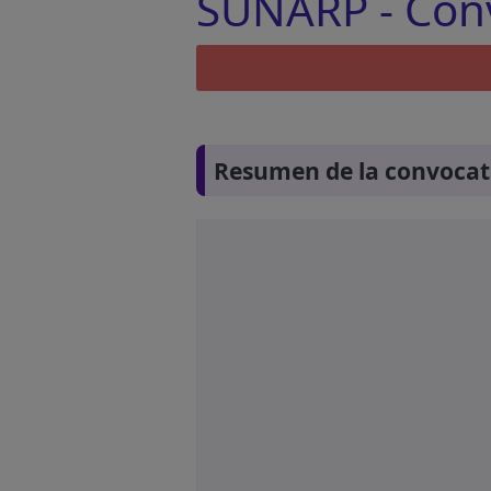
SUNARP - Conv
Resumen de la convocat