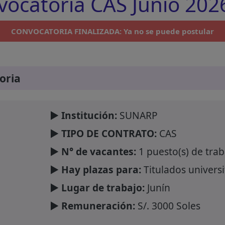
ocatoria CAS Junio 2026
CONVOCATORIA FINALIZADA: Ya no se puede postular
oria
► Institución:
SUNARP
► TIPO DE CONTRATO:
CAS
► N° de vacantes:
1 puesto(s) de trab
► Hay plazas para:
Titulados universi
► Lugar de trabajo:
Junín
► Remuneración:
S/. 3000 Soles