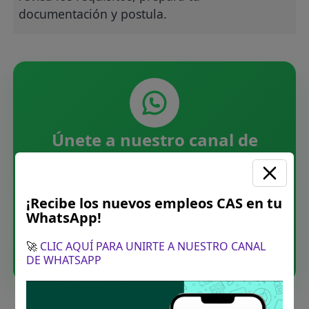
documentación y postula.
Únete a nuestro canal de
WhatsApp
Recibe las últimas convocatorias CAS,
¡Recibe los nuevos empleos CAS en tu
directamente en tu WhatsApp. Sin spam.
WhatsApp!
Unirme ahora
🚀
CLIC AQUÍ PARA UNIRTE A NUESTRO CANAL
DE WHATSAPP