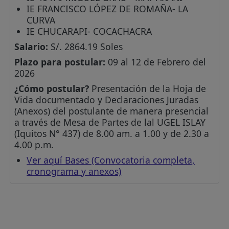
IE FRANCISCO LÓPEZ DE ROMAÑA- LA
CURVA
IE CHUCARAPI- COCACHACRA
Salario:
S/. 2864.19 Soles
Plazo para postular:
09 al 12 de Febrero del
2026
¿Cómo postular?
Presentación de la Hoja de
Vida documentado y Declaraciones Juradas
(Anexos) del postulante de manera presencial
a través de Mesa de Partes de lal UGEL ISLAY
(Iquitos N° 437) de 8.00 am. a 1.00 y de 2.30 a
4.00 p.m.
Ver aquí Bases (Convocatoria completa,
cronograma y anexos)