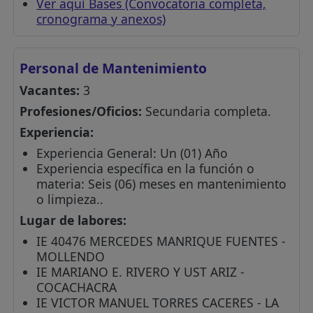
Ver aquí Bases (Convocatoria completa,
cronograma y anexos)
Personal de Mantenimiento
Vacantes:
3
Profesiones/Oficios:
Secundaria completa.
Experiencia:
Experiencia General: Un (01) Año
Experiencia específica en la función o
materia: Seis (06) meses en mantenimiento
o limpieza..
Lugar de labores:
IE 40476 MERCEDES MANRIQUE FUENTES -
MOLLENDO
IE MARIANO E. RIVERO Y UST ARIZ -
COCACHACRA
IE VICTOR MANUEL TORRES CACERES - LA