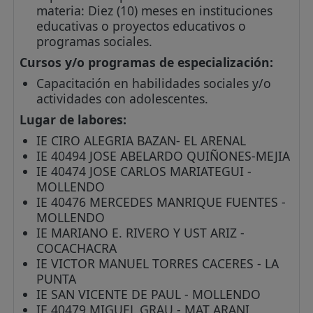
materia: Diez (10) meses en instituciones
educativas o proyectos educativos o
programas sociales.
Cursos y/o programas de especialización:
Capacitación en habilidades sociales y/o
actividades con adolescentes.
Lugar de labores:
IE CIRO ALEGRIA BAZAN- EL ARENAL
IE 40494 JOSE ABELARDO QUIÑONES-MEJIA
IE 40474 JOSE CARLOS MARIATEGUI -
MOLLENDO
IE 40476 MERCEDES MANRIQUE FUENTES -
MOLLENDO
IE MARIANO E. RIVERO Y UST ARIZ -
COCACHACRA
IE VICTOR MANUEL TORRES CACERES - LA
PUNTA
IE SAN VICENTE DE PAUL - MOLLENDO
IE 40479 MIGUEL GRAU - MAT ARANI