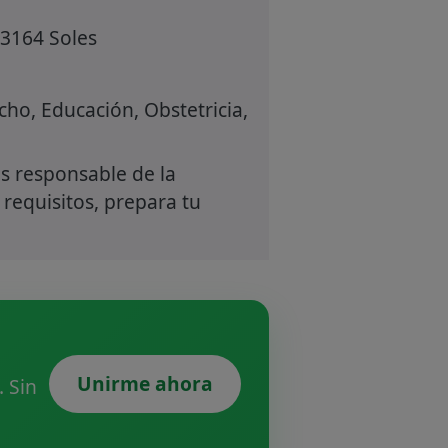
 3164 Soles
ho, Educación, Obstetricia,
s responsable de la
 requisitos, prepara tu
Unirme ahora
 Sin