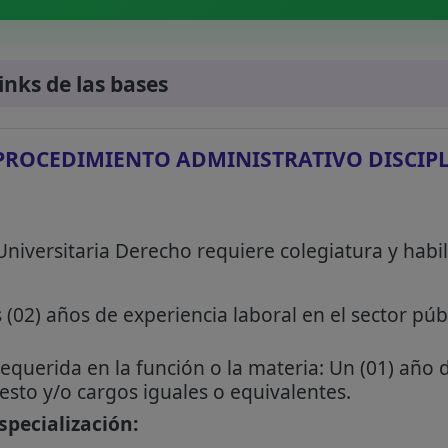
links de las bases
 PROCEDIMIENTO ADMINISTRATIVO DISCIP
Universitaria Derecho requiere colegiatura y habil
(02) años de experiencia laboral en el sector púb
requerida en la función o la materia: Un (01) año 
uesto y/o cargos iguales o equivalentes.
pecialización: