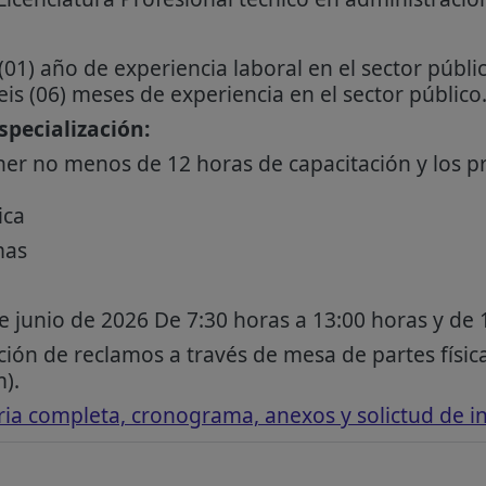
01) año de experiencia laboral en el sector públi
is (06) meses de experiencia en el sector público
pecialización:
ner no menos de 12 horas de capacitación y los p
ica
mas
e junio de 2026 De 7:30 horas a 13:00 horas y de 
ión de reclamos a través de mesa de partes física
).
ia completa, cronograma, anexos y solictud de in