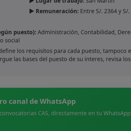
► Lugar de trabajo:
San Martin
► Remuneración:
Entre S/. 2364 y S/.
gún puesto):
Administración, Contabilidad, Derec
o social
define los requisitos para cada puesto, tampoco e
gue las bases del puesto de su interes, revisa los
ro canal de WhatsApp
 convocatorias CAS, directamente en tu WhatsApp.