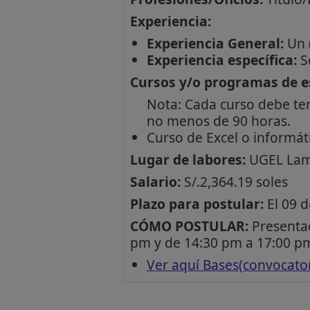
Experiencia:
Experiencia General:
Un (
Experiencia específica:
Se
Cursos y/o programas de es
Nota: Cada curso debe te
no menos de 90 horas.
Curso de Excel o informát
Lugar de labores:
UGEL La
Salario:
S/.2,364.19 soles
Plazo para postular:
El 09 d
CÓMO POSTULAR:
Presentac
pm y de 14:30 pm a 17:00 pm
Ver aquí Bases(convocator