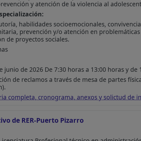
prevención y atención de la violencia al adolescent
pecialización:
toría, habilidades socioemocionales, convivencia 
itaria, prevención y/o atención en problemáticas 
n de proyectos sociales.
mas
e junio de 2026 De 7:30 horas a 13:00 horas y de 
ión de reclamos a través de mesa de partes física
).
ia completa, cronograma, anexos y solictud de in
ivo de RER-Puerto Pizarro
Licenciatura Profesional técnico en administración