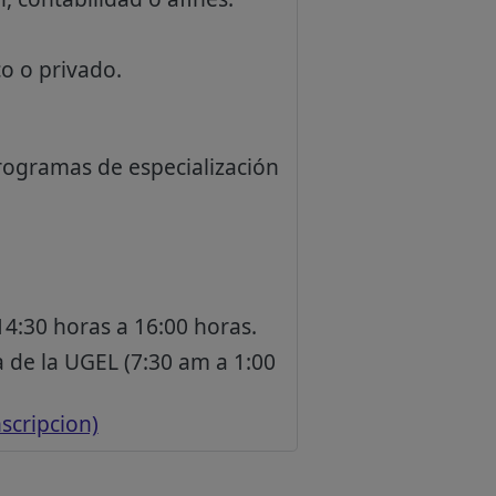
co o privado.
.
rogramas de especialización
14:30 horas a 16:00 horas.
 de la UGEL (7:30 am a 1:00
scripcion)