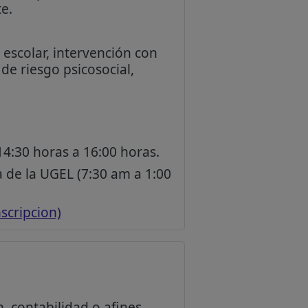
e.
escolar, intervención con
de riesgo psicosocial,
14:30 horas a 16:00 horas.
 de la UGEL (7:30 am a 1:00
scripcion)
, contabilidad o afines.