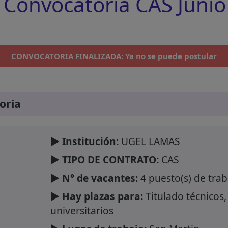
Convocatoria CAS Junio
CONVOCATORIA FINALIZADA: Ya no se puede postular
oria
► Institución:
UGEL LAMAS
► TIPO DE CONTRATO:
CAS
► N° de vacantes:
4 puesto(s) de trab
► Hay plazas para:
Titulado técnicos,
universitarios