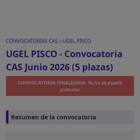
CONVOCATORIAS CAS
›
UGEL PISCO
UGEL PISCO - Convocatoria
CAS Junio 2026 (5 plazas)
CONVOCATORIA FINALIZADA: Ya no se puede
postular
Resumen de la convocatoria