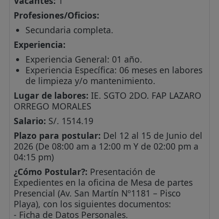
Vacantes:
1
Profesiones/Oficios:
Secundaria completa.
Experiencia:
Experiencia General: 01 año.
Experiencia Específica: 06 meses en labores
de limpieza y/o mantenimiento.
Lugar de labores:
IE. SGTO 2DO. FAP LAZARO
ORREGO MORALES
Salario:
S/. 1514.19
Plazo para postular:
Del 12 al 15 de Junio del
2026 (De 08:00 am a 12:00 m Y de 02:00 pm a
04:15 pm)
¿Cómo Postular?:
Presentación de
Expedientes en la oficina de Mesa de partes
Presencial (Av. San Martín Nº1181 – Pisco
Playa), con los siguientes documentos:
- Ficha de Datos Personales.