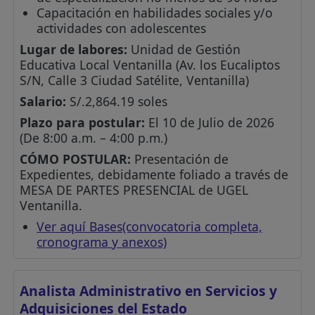
Capacitación en habilidades sociales y/o
actividades con adolescentes
Lugar de labores:
Unidad de Gestión
Educativa Local Ventanilla (Av. los Eucaliptos
S/N, Calle 3 Ciudad Satélite, Ventanilla)
Salario:
S/.2,864.19 soles
Plazo para postular:
El 10 de Julio de 2026
(De 8:00 a.m. – 4:00 p.m.)
CÓMO POSTULAR:
Presentación de
Expedientes, debidamente foliado a través de
MESA DE PARTES PRESENCIAL de UGEL
Ventanilla.
Ver aquí Bases(convocatoria completa,
cronograma y anexos)
Analista Administrativo en Servicios y
Adquisiciones del Estado