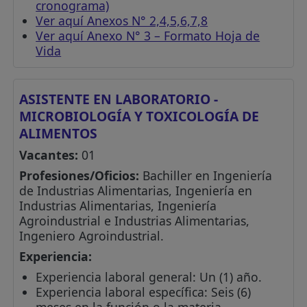
cronograma)
Ver aquí Anexos N° 2,4,5,6,7,8
Ver aquí Anexo N° 3 – Formato Hoja de
Vida
ASISTENTE EN LABORATORIO -
MICROBIOLOGÍA Y TOXICOLOGÍA DE
ALIMENTOS
Vacantes:
01
Profesiones/Oficios:
Bachiller en Ingeniería
de Industrias Alimentarias, Ingeniería en
Industrias Alimentarias, Ingeniería
Agroindustrial e Industrias Alimentarias,
Ingeniero Agroindustrial.
Experiencia:
Experiencia laboral general: Un (1) año.
Experiencia laboral específica: Seis (6)