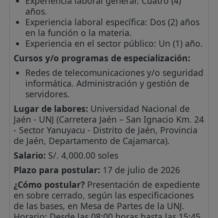
Experiencia laboral general: Cuatro (4)
años.
Experiencia laboral específica: Dos (2) años
en la función o la materia.
Experiencia en el sector público: Un (1) año.
Cursos y/o programas de especialización:
Redes de telecomunicaciones y/o seguridad
informática. Administración y gestión de
servidores.
Lugar de labores:
Universidad Nacional de
Jaén - UNJ (Carretera Jaén – San Ignacio Km. 24
- Sector Yanuyacu - Distrito de Jaén, Provincia
de Jaén, Departamento de Cajamarca).
Salario:
S/. 4,000.00 soles
Plazo para postular:
17 de julio de 2026
¿Cómo postular?
Presentación de expediente
en sobre cerrado, según las especificaciones
de las bases, en Mesa de Partes de la UNJ.
Horario: Desde las 08:00 horas hasta las 15:45