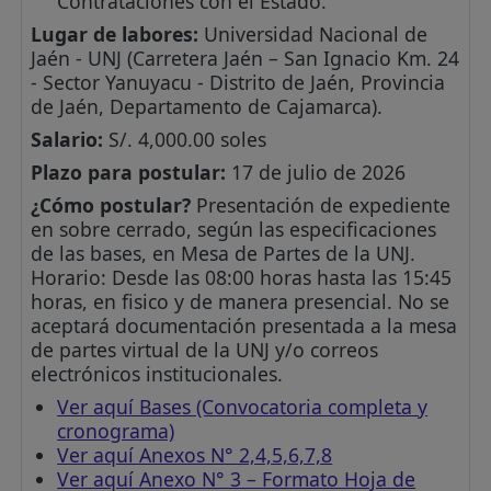
Contrataciones con el Estado.
Lugar de labores:
Universidad Nacional de
Jaén - UNJ (Carretera Jaén – San Ignacio Km. 24
- Sector Yanuyacu - Distrito de Jaén, Provincia
de Jaén, Departamento de Cajamarca).
Salario:
S/. 4,000.00 soles
Plazo para postular:
17 de julio de 2026
¿Cómo postular?
Presentación de expediente
en sobre cerrado, según las especificaciones
de las bases, en Mesa de Partes de la UNJ.
Horario: Desde las 08:00 horas hasta las 15:45
horas, en fisico y de manera presencial. No se
aceptará documentación presentada a la mesa
de partes virtual de la UNJ y/o correos
electrónicos institucionales.
Ver aquí Bases (Convocatoria completa y
cronograma)
Ver aquí Anexos N° 2,4,5,6,7,8
Ver aquí Anexo N° 3 – Formato Hoja de