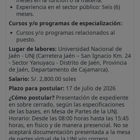
meses en la función o la materia.
Experiencia en el sector público: Seis (6)
meses.
Cursos y/o programas de especialización:
Cursos y/o programas relacionados al
puesto.
Lugar de labores:
Universidad Nacional de
Jaén - UNJ (Carretera Jaén – San Ignacio Km. 24
- Sector Yanuyacu - Distrito de Jaén, Provincia
de Jaén, Departamento de Cajamarca).
Salario:
S/. 2,800.00 soles
Plazo para postular:
17 de julio de 2026
¿Cómo postular?
Presentación de expediente
en sobre cerrado, según las especificaciones
de las bases, en Mesa de Partes de la UNJ.
Horario: Desde las 08:00 horas hasta las 15:45
horas, en fisico y de manera presencial. No se
aceptará documentación presentada a la mesa
de partes virtual de la UNJ y/o correos