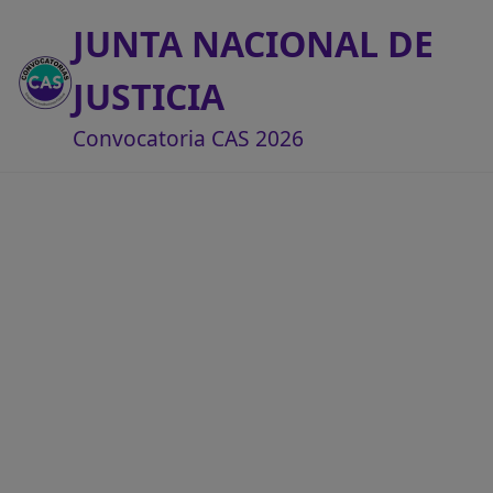
JUNTA NACIONAL DE
JUSTICIA
Convocatoria CAS 2026