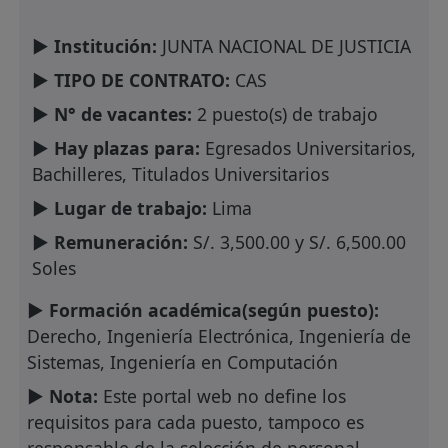
► Institución:
JUNTA NACIONAL DE JUSTICIA
► TIPO DE CONTRATO:
CAS
► N° de vacantes:
2 puesto(s) de trabajo
► Hay plazas para:
Egresados Universitarios,
Bachilleres, Titulados Universitarios
► Lugar de trabajo:
Lima
► Remuneración:
S/. 3,500.00 y S/. 6,500.00
Soles
► Formación académica(según puesto):
Derecho, Ingeniería Electrónica, Ingeniería de
Sistemas, Ingeniería en Computación
► Nota:
Este portal web no define los
requisitos para cada puesto, tampoco es
responsable de la selección de personal.