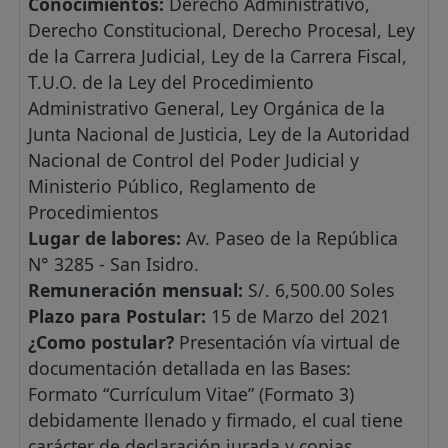
Conocimientos:
Derecho Administrativo,
Derecho Constitucional, Derecho Procesal, Ley
de la Carrera Judicial, Ley de la Carrera Fiscal,
T.U.O. de la Ley del Procedimiento
Administrativo General, Ley Orgánica de la
Junta Nacional de Justicia, Ley de la Autoridad
Nacional de Control del Poder Judicial y
Ministerio Público, Reglamento de
Procedimientos
Lugar de labores:
Av. Paseo de la República
N° 3285 - San Isidro.
Remuneración mensual:
S/. 6,500.00 Soles
Plazo para Postular:
15 de Marzo del 2021
¿Como postular?
Presentación vía virtual de
documentación detallada en las Bases:
Formato “Currículum Vitae” (Formato 3)
debidamente llenado y firmado, el cual tiene
carácter de declaración jurada y copias