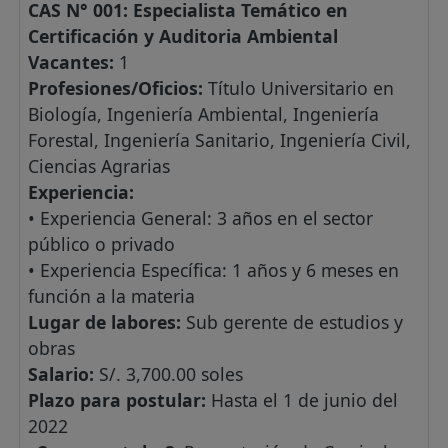
CAS N° 001: Especialista Temático en
Certificación y Auditoria Ambiental
Vacantes:
1
Profesiones/Oficios:
Título Universitario en
Biología, Ingeniería Ambiental, Ingeniería
Forestal, Ingeniería Sanitario, Ingeniería Civil,
Ciencias Agrarias
Experiencia:
• Experiencia General: 3 años en el sector
público o privado
• Experiencia Específica: 1 años y 6 meses en
función a la materia
Lugar de labores:
Sub gerente de estudios y
obras
Salario:
S/. 3,700.00 soles
Plazo para postular:
Hasta el 1 de junio del
2022