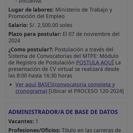
- Iniciativa.
Lugar de labores:
Ministerio de Trabajo y
Promoción del Empleo
Salario:
S/. 2,500.00 soles
Plazo para postular:
El 07 de noviembre del
2024
¿Como postular?:
Postulación a través del
Sistema de Convocatorias del MTPE: Módulo
de Registro de Postulación
POSTULA AQUÍ
La
presentación de CV virtual se realizará desde
las 8:00 hasta 16:30 horas
Ver aquí BASES(convocatoria completa y
cronograma)
[Ubicar el PROCESO 120-2024]
ADMINISTRADOR/A DE BASE DE DATOS
Vacantes:
1
Profesiones/Oficios:
Título en las carreras de