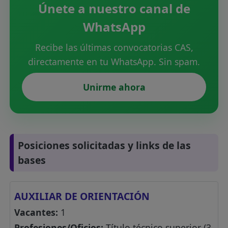
Únete a nuestro canal de
WhatsApp
Recibe las últimas convocatorias CAS,
directamente en tu WhatsApp. Sin spam.
Unirme ahora
Posiciones solicitadas y links de las
bases
AUXILIAR DE ORIENTACIÓN
Vacantes:
1
Profesiones/Oficios:
Título técnico superior (3