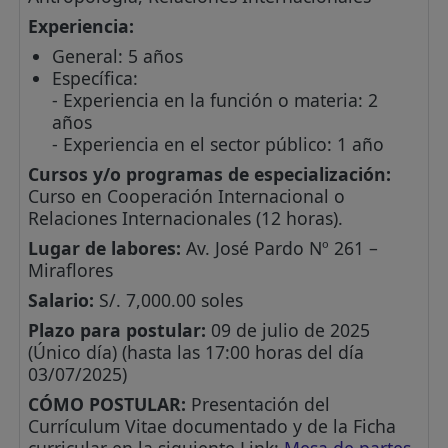
Experiencia:
General: 5 años
Específica:
- Experiencia en la función o materia: 2
años
- Experiencia en el sector público: 1 año
Cursos y/o programas de especialización:
Curso en Cooperación Internacional o
Relaciones Internacionales (12 horas).
Lugar de labores:
Av. José Pardo Nº 261 –
Miraflores
Salario:
S/. 7,000.00 soles
Plazo para postular:
09 de julio de 2025
(Único día) (hasta las 17:00 horas del día
03/07/2025)
CÓMO POSTULAR:
Presentación del
Currículum Vitae documentado y de la Ficha
curricular en la siguiente Link:
Mesa de partes