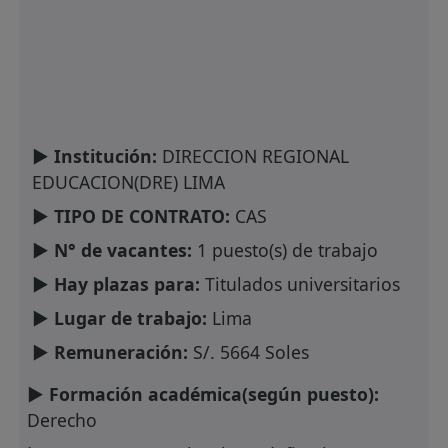
► Institución:
DIRECCION REGIONAL
EDUCACION(DRE) LIMA
► TIPO DE CONTRATO:
CAS
► N° de vacantes:
1 puesto(s) de trabajo
► Hay plazas para:
Titulados universitarios
► Lugar de trabajo:
Lima
► Remuneración:
S/. 5664 Soles
► Formación académica(según puesto):
Derecho