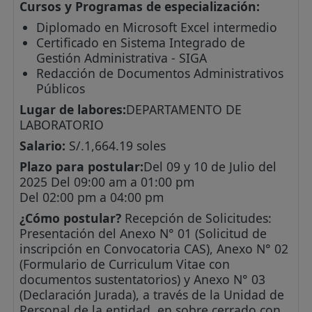
Cursos y Programas de especialización:
Diplomado en Microsoft Excel intermedio
Certificado en Sistema Integrado de
Gestión Administrativa - SIGA
Redacción de Documentos Administrativos
Públicos
Lugar de labores:
DEPARTAMENTO DE
LABORATORIO
Salario:
S/.1,664.19 soles
Plazo para postular:
Del 09 y 10 de Julio del
2025 Del 09:00 am a 01:00 pm
Del 02:00 pm a 04:00 pm
¿Cómo postular?
Recepción de Solicitudes:
Presentación del Anexo N° 01 (Solicitud de
inscripción en Convocatoria CAS), Anexo N° 02
(Formulario de Curriculum Vitae con
documentos sustentatorios) y Anexo N° 03
(Declaración Jurada), a través de la Unidad de
Personal de la entidad, en sobre cerrado con