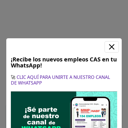
¡Recibe los nuevos empleos CAS en tu
WhatsApp!
🚀
CLIC AQUÍ PARA UNIRTE A NUESTRO CANAL
DE WHATSAPP
TECNICO(A) ADMINISTRATIVO
Vacantes:
1