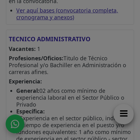
en la convocatoria.
Ver aquí bases (convocatoria completa,
cronograma y anexos)
TECNICO ADMINISTRATIVO
Vacantes:
1
Profesiones/Oficios:
Titulo de Técnico
Profesional y/o Bachiller en Administración o
carreras afines.
Experiencia:
General:
02 años como mínimo de
experiencia laboral en el Sector Público o
Privado
Específica:
- Experiencia en el sector público, indique
el tiempo de experiencia en el puesto y/o
fundones equivalentes: 1 año como mínimo
de experiencia en el sector público - sector