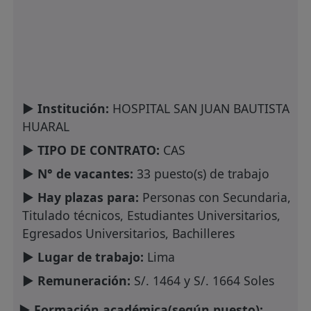
► Institución:
HOSPITAL SAN JUAN BAUTISTA
HUARAL
► TIPO DE CONTRATO:
CAS
► N° de vacantes:
33 puesto(s) de trabajo
► Hay plazas para:
Personas con Secundaria,
Titulado técnicos, Estudiantes Universitarios,
Egresados Universitarios, Bachilleres
► Lugar de trabajo:
Lima
► Remuneración:
S/. 1464 y S/. 1664 Soles
► Formación académica(según puesto):