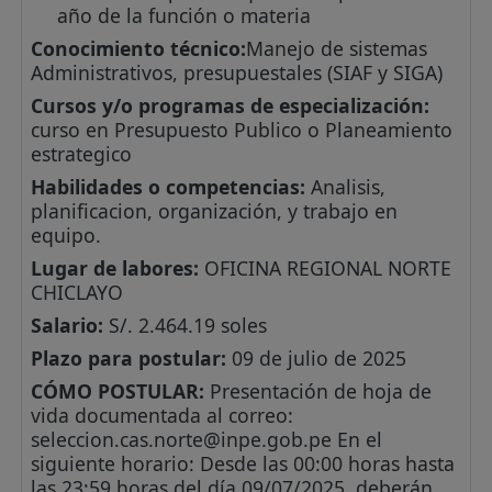
año de la función o materia
Conocimiento técnico:
Manejo de sistemas
Administrativos, presupuestales (SIAF y SIGA)
Cursos y/o programas de especialización:
curso en Presupuesto Publico o Planeamiento
estrategico
Habilidades o competencias:
Analisis,
planificacion, organización, y trabajo en
equipo.
Lugar de labores:
OFICINA REGIONAL NORTE
CHICLAYO
Salario:
S/. 2.464.19 soles
Plazo para postular:
09 de julio de 2025
CÓMO POSTULAR:
Presentación de hoja de
vida documentada al correo:
seleccion.cas.norte@inpe.gob.pe
En el
siguiente horario: Desde las 00:00 horas hasta
las 23:59 horas del día 09/07/2025, deberán