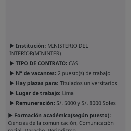
► Institución:
MINISTERIO DEL
INTERIOR(MININTER)
► TIPO DE CONTRATO:
CAS
► N° de vacantes:
2 puesto(s) de trabajo
► Hay plazas para:
Titulados universitarios
► Lugar de trabajo:
Lima
► Remuneración:
S/. 5000 y S/. 8000 Soles
► Formación académica(según puesto):
Ciencias de la comunicación, Comunicación
social, Derecho, Periodismo