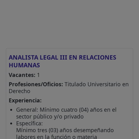
ANALISTA LEGAL III EN RELACIONES
HUMANAS
Vacantes:
1
Profesiones/Oficios:
Titulado Universitario en
Derecho
Experiencia:
General: Mínimo cuatro (04) años en el
sector público y/o privado
Específica:
Mínimo tres (03) años desempeñando
labores en la función o materia