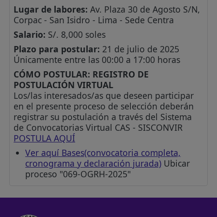
Lugar de labores:
Av. Plaza 30 de Agosto S/N,
Corpac - San Isidro - Lima - Sede Centra
Salario:
S/. 8,000 soles
Plazo para postular:
21 de julio de 2025
Únicamente entre las 00:00 a 17:00 horas
CÓMO POSTULAR:
REGISTRO DE
POSTULACIÓN VIRTUAL
Los/las interesados/as que deseen participar
en el presente proceso de selección deberán
registrar su postulación a través del Sistema
de Convocatorias Virtual CAS - SISCONVIR
POSTULA AQUÍ
Ver aquí Bases(convocatoria completa,
cronograma y declaración jurada)
Ubicar
proceso "069-OGRH-2025"