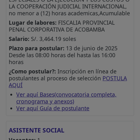
LA COOPERACIÓN JUDICIAL INTERNACIONAL,
no menor a (12) horas academicas,Acumulable
Lugar de labores:
FISCALIA PROVINCIAL
PENAL CORPORATIVA DE ACOBAMBA
Salario:
S/. 3,464.19 soles
Plazo para postular:
13 de junio de 2025
Desde las 08:00 horas del hasta las 16:00
horas
¿Como postular?:
Inscripción en línea de
postulantes al proceso de selección
POSTULA
AQUÍ
Ver aquí Bases(convocatoria completa,
cronograma y anexos)
Ver aquí Guía de postulante
ASISTENTE SOCIAL
Vacantes:
1