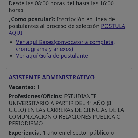
Desde las 08:00 horas del hasta las 16:00
horas
¿Como postular?:
Inscripción en línea de
postulantes al proceso de selección
POSTULA
AQUÍ
Ver aquí Bases(convocatoria completa,
cronograma y anexos)
Ver aquí Guía de postulante
ASISTENTE ADMINISTRATIVO
Vacantes:
1
Profesiones/Oficios:
ESTUDIANTE
UNIVERSITARIO A PARTIR DEL 4º AÑO (8
CICLO) EN LAS CARRERAS DE CIENCIAS DE LA
COMUNICACION O RELACIONES PUBLICA O
PERIODISMO
Experiencia:
1 año en el sector público o