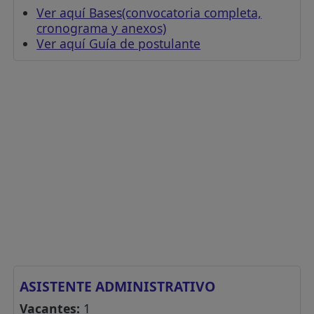
Ver aquí Bases(convocatoria completa,
cronograma y anexos)
Ver aquí Guía de postulante
ASISTENTE ADMINISTRATIVO
Vacantes:
1