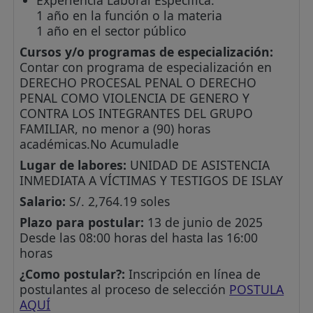
Experiencia Laboral Específica:
1 año en la función o la materia
1 año en el sector público
Cursos y/o programas de especialización:
Contar con programa de especialización en
DERECHO PROCESAL PENAL O DERECHO
PENAL COMO VIOLENCIA DE GENERO Y
CONTRA LOS INTEGRANTES DEL GRUPO
FAMILIAR, no menor a (90) horas
académicas.No Acumuladle
Lugar de labores:
UNIDAD DE ASISTENCIA
INMEDIATA A VÍCTIMAS Y TESTIGOS DE ISLAY
Salario:
S/. 2,764.19 soles
Plazo para postular:
13 de junio de 2025
Desde las 08:00 horas del hasta las 16:00
horas
¿Como postular?:
Inscripción en línea de
postulantes al proceso de selección
POSTULA
AQUÍ