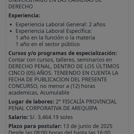
DERECHO
Experiencia:
Experiencia Laboral General: 2 años
Experiencia Laboral Específica:
1 año en la función o la materia
1 año en el sector público
Cursos y/o programas de especialización:
Contar con cursos, talleres, seminarios en
DERECHO PENAL, DENTRO DE LOS ÚLTIMOS
CINCO (05) AÑOS. TENIENDO EN CUENTA LA
FECHA DE PUBLICACION DEL PRESENTE
CONCURSO, no menor a (12) horas
academicas, Acumulable
Lugar de labores:
2° FISCALÍA PROVINCIAL
PENAL CORPORATIVA DE AREQUIPA
Salario:
S/. 3,464.19 soles
Plazo para postular:
13 de junio de 2025
Desde las 08:00 horas del hasta las 16:00