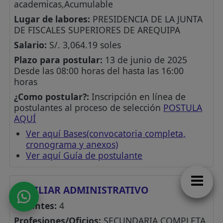
academicas,Acumulable
Lugar de labores:
PRESIDENCIA DE LA JUNTA
DE FISCALES SUPERIORES DE AREQUIPA
Salario:
S/. 3,064.19 soles
Plazo para postular:
13 de junio de 2025
Desde las 08:00 horas del hasta las 16:00
horas
¿Como postular?:
Inscripción en línea de
postulantes al proceso de selección
POSTULA
AQUÍ
Ver aquí Bases(convocatoria completa,
cronograma y anexos)
Ver aquí Guía de postulante
AUXILIAR ADMINISTRATIVO
Vacantes:
4
Profesiones/Oficios:
SECUNDARIA COMPLETA