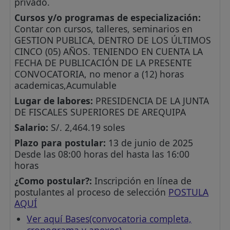
privado.
Cursos y/o programas de especialización:
Contar con cursos, talleres, seminarios en
GESTION PUBLICA, DENTRO DE LOS ÚLTIMOS
CINCO (05) AÑOS. TENIENDO EN CUENTA LA
FECHA DE PUBLICACIÓN DE LA PRESENTE
CONVOCATORIA, no menor a (12) horas
academicas,Acumulable
Lugar de labores:
PRESIDENCIA DE LA JUNTA
DE FISCALES SUPERIORES DE AREQUIPA
Salario:
S/. 2,464.19 soles
Plazo para postular:
13 de junio de 2025
Desde las 08:00 horas del hasta las 16:00
horas
¿Como postular?:
Inscripción en línea de
postulantes al proceso de selección
POSTULA
AQUÍ
Ver aquí Bases(convocatoria completa,
cronograma y anexos)