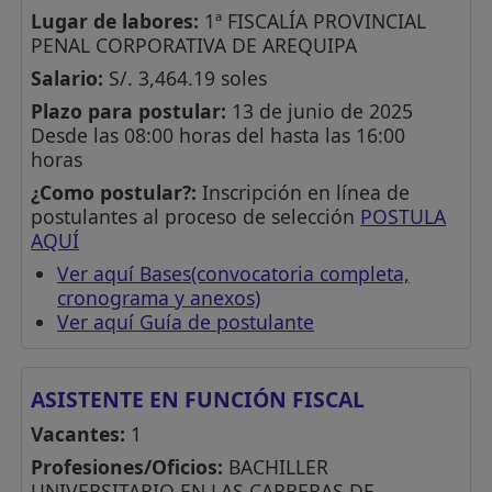
Lugar de labores:
1ª FISCALÍA PROVINCIAL
PENAL CORPORATIVA DE AREQUIPA
Salario:
S/. 3,464.19 soles
Plazo para postular:
13 de junio de 2025
Desde las 08:00 horas del hasta las 16:00
horas
¿Como postular?:
Inscripción en línea de
postulantes al proceso de selección
POSTULA
AQUÍ
Ver aquí Bases(convocatoria completa,
cronograma y anexos)
Ver aquí Guía de postulante
ASISTENTE EN FUNCIÓN FISCAL
Vacantes:
1
Profesiones/Oficios:
BACHILLER
UNIVERSITARIO EN LAS CARRERAS DE