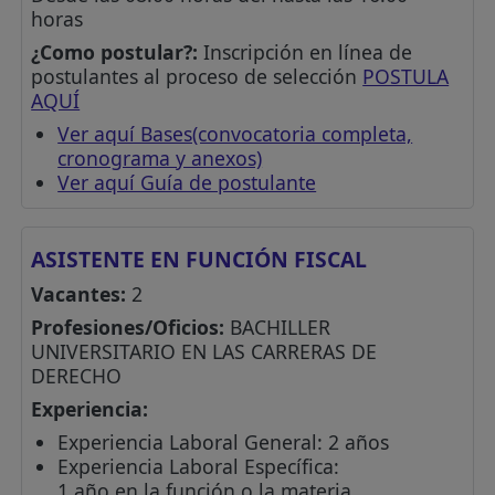
horas
¿Como postular?:
Inscripción en línea de
postulantes al proceso de selección
POSTULA
AQUÍ
Ver aquí Bases(convocatoria completa,
cronograma y anexos)
Ver aquí Guía de postulante
ASISTENTE EN FUNCIÓN FISCAL
Vacantes:
2
Profesiones/Oficios:
BACHILLER
UNIVERSITARIO EN LAS CARRERAS DE
DERECHO
Experiencia:
Experiencia Laboral General: 2 años
Experiencia Laboral Específica:
1 año en la función o la materia