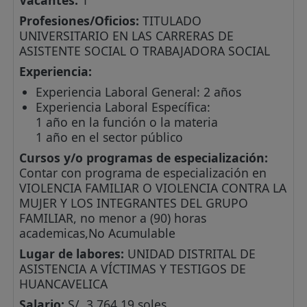
Profesiones/Oficios:
TITULADO
UNIVERSITARIO EN LAS CARRERAS DE
ASISTENTE SOCIAL O TRABAJADORA SOCIAL
Experiencia:
Experiencia Laboral General: 2 años
Experiencia Laboral Específica:
1 año en la función o la materia
1 año en el sector público
Cursos y/o programas de especialización:
Contar con programa de especialización en
VIOLENCIA FAMILIAR O VIOLENCIA CONTRA LA
MUJER Y LOS INTEGRANTES DEL GRUPO
FAMILIAR, no menor a (90) horas
academicas,No Acumulable
Lugar de labores:
UNIDAD DISTRITAL DE
ASISTENCIA A VÍCTIMAS Y TESTIGOS DE
HUANCAVELICA
Salario:
S/. 3,764.19 soles