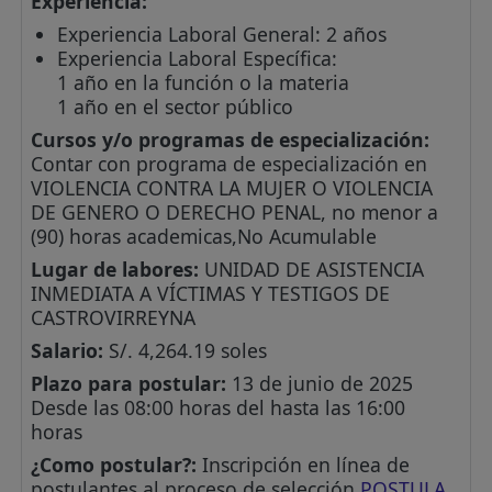
Experiencia:
Experiencia Laboral General: 2 años
Experiencia Laboral Específica:
1 año en la función o la materia
1 año en el sector público
Cursos y/o programas de especialización:
Contar con programa de especialización en
VIOLENCIA CONTRA LA MUJER O VIOLENCIA
DE GENERO O DERECHO PENAL, no menor a
(90) horas academicas,No Acumulable
Lugar de labores:
UNIDAD DE ASISTENCIA
INMEDIATA A VÍCTIMAS Y TESTIGOS DE
CASTROVIRREYNA
Salario:
S/. 4,264.19 soles
Plazo para postular:
13 de junio de 2025
Desde las 08:00 horas del hasta las 16:00
horas
¿Como postular?:
Inscripción en línea de
postulantes al proceso de selección
POSTULA