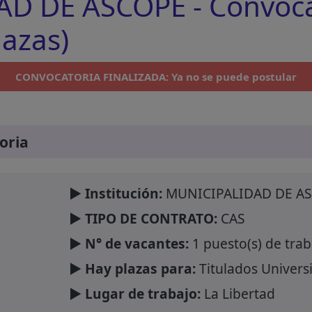
D DE ASCOPE - Convoca
lazas)
CONVOCATORIA FINALIZADA: Ya no se puede postular
oria
► Institución:
MUNICIPALIDAD DE A
► TIPO DE CONTRATO:
CAS
► N° de vacantes:
1 puesto(s) de trab
► Hay plazas para:
Titulados Universi
► Lugar de trabajo:
La Libertad