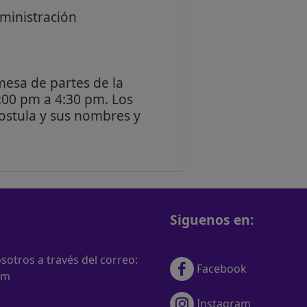
ministración
esa de partes de la
2:00 pm a 4:30 pm. Los
ostula y sus nombres y
Siguenos en:
otros a través del correo:
Facebook
om
Instagram