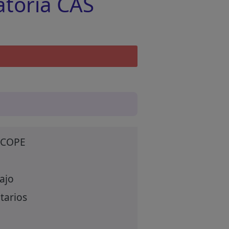
toria CAS
SCOPE
ajo
tarios