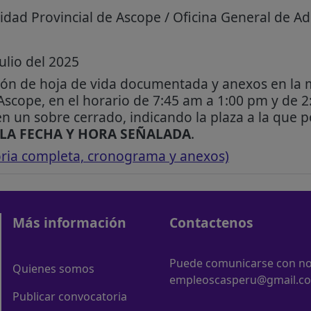
dad Provincial de Ascope / Oficina General de Ad
ulio del 2025
ón de hoja de vida documentada y anexos en la m
Ascope, en el horario de 7:45 am a 1:00 pm y de 
 un sobre cerrado, indicando la plaza a la que p
LA FECHA Y HORA SEÑALADA
.
oria completa, cronograma y anexos)
Más información
Contactenos
Puede comunicarse con nos
Quienes somos
empleoscasperu@gmail.c
Publicar convocatoria