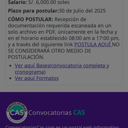
Salario:
S/. 6,000.00 soles
Plazo para postular:
30 de Julio del 2025
CÓMO POSTULAR:
Recepción de
documentación requerida escaneada en un
solo archivo en PDF, únicamente en la fecha y
en el horario establecido 08:00 am a 17:00 pm,
y a través del siguiente link
POSTULA AQUÍ
NO
SE CONSIDERARÁ OTRO MEDIO DE
POSTULACIÓN.
Ver aquí Bases(convocatoria completa y
cronograma)
Ver aquí Formatos
Convocatorias
CAS
ConvocatoriasCas.com es un portal web informativo