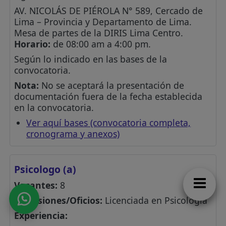
AV. NICOLÁS DE PIÉROLA N° 589, Cercado de
Lima – Provincia y Departamento de Lima.
Mesa de partes de la DIRIS Lima Centro.
Horario:
de 08:00 am a 4:00 pm.
Según lo indicado en las bases de la
convocatoria.
Nota:
No se aceptará la presentación de
documentación fuera de la fecha establecida
en la convocatoria.
Ver aquí bases (convocatoria completa,
cronograma y anexos)
Psicologo (a)
Vacantes:
8
Profesiones/Oficios:
Licenciada en Psicología
Experiencia: