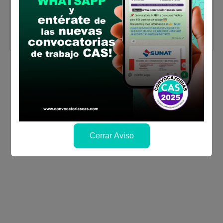
documentación fuera de la fecha establecida
en la convocatoria.
Ver aquí bases (convocatoria completa,
cronograma y anexos)
Cerrar Aviso