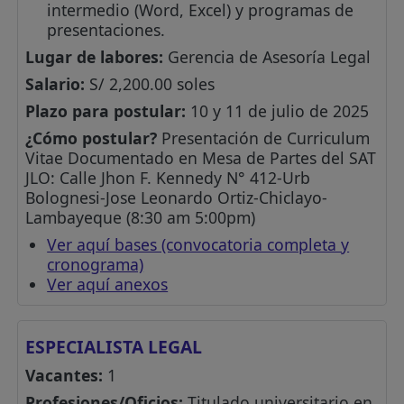
intermedio (Word, Excel) y programas de
presentaciones.
Lugar de labores:
Gerencia de Asesoría Legal
Salario:
S/ 2,200.00 soles
Plazo para postular:
10 y 11 de julio de 2025
¿Cómo postular?
Presentación de Curriculum
Vitae Documentado en Mesa de Partes del SAT
JLO: Calle Jhon F. Kennedy N° 412-Urb
Bolognesi-Jose Leonardo Ortiz-Chiclayo-
Lambayeque (8:30 am 5:00pm)
Ver aquí bases (convocatoria completa y
cronograma)
Ver aquí anexos
ESPECIALISTA LEGAL
Vacantes:
1
Profesiones/Oficios:
Titulado universitario en