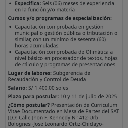
Especifica:
Seis (06) meses de experiencia
en la función y/o materia
Cursos y/o programas de especialización:
Capacitación comprobada en gestión
municipal o gestión pública o tributación o
similar, con un mínimo de sesenta (60)
horas acumuladas.
Capacitación comprobada de Ofimática a
nivel básico en procesador de textos, hojas
de cálculo y programas de presentaciones.
Lugar de labores:
Subgerencia de
Recaudación y Control de Deuda
Salario:
S/ 1,400.00 soles
Plazo para postular:
10 y 11 de julio de 2025
¿Cómo postular?
Presentación de Curriculum
Vitae Documentado en Mesa de Partes del SAT
JLO: Calle Jhon F. Kennedy N° 412-Urb
Bolognesi-Jose Leonardo Ortiz-Chiclayo-