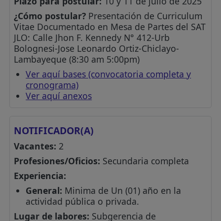
Plazo para postular:
10 y 11 de julio de 2025
¿Cómo postular?
Presentación de Curriculum
Vitae Documentado en Mesa de Partes del SAT
JLO: Calle Jhon F. Kennedy N° 412-Urb
Bolognesi-Jose Leonardo Ortiz-Chiclayo-
Lambayeque (8:30 am 5:00pm)
Ver aquí bases (convocatoria completa y
cronograma)
Ver aquí anexos
NOTIFICADOR(A)
Vacantes:
2
Profesiones/Oficios:
Secundaria completa
Experiencia:
General:
Minima de Un (01) año en la
actividad pública o privada.
Lugar de labores:
Subgerencia de