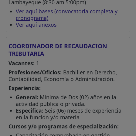
Lambayeque (8:30 am 5:00pm)
Ver aquí bases (convocatoria completa y
cronograma)
Ver aquí anexos
COORDINADOR DE RECAUDACION
TRIBUTARIA
Vacantes:
1
Profesiones/Oficios:
Bachiller en Derecho,
Contabilidad, Economía o Administración.
Experiencia:
General:
Minima de Dos (02) años en la
actividad pública o privada.
Especifica:
Seis (06) meses de experiencia
en la función y/o materia
Cursos y/o programas de especialización:
Capacitación comprobada en gestión