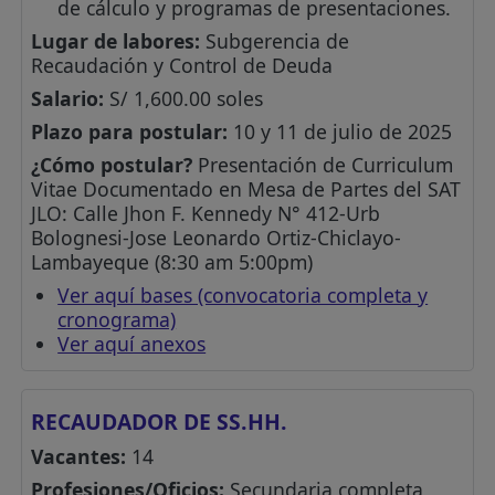
de cálculo y programas de presentaciones.
Lugar de labores:
Subgerencia de
Recaudación y Control de Deuda
Salario:
S/ 1,600.00 soles
Plazo para postular:
10 y 11 de julio de 2025
¿Cómo postular?
Presentación de Curriculum
Vitae Documentado en Mesa de Partes del SAT
JLO: Calle Jhon F. Kennedy N° 412-Urb
Bolognesi-Jose Leonardo Ortiz-Chiclayo-
Lambayeque (8:30 am 5:00pm)
Ver aquí bases (convocatoria completa y
cronograma)
Ver aquí anexos
RECAUDADOR DE SS.HH.
Vacantes:
14
Profesiones/Oficios:
Secundaria completa