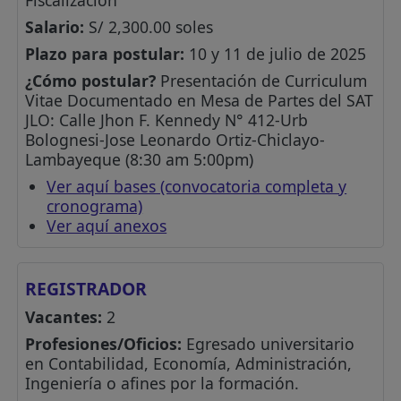
Salario:
S/ 2,300.00 soles
Plazo para postular:
10 y 11 de julio de 2025
¿Cómo postular?
Presentación de Curriculum
Vitae Documentado en Mesa de Partes del SAT
JLO: Calle Jhon F. Kennedy N° 412-Urb
Bolognesi-Jose Leonardo Ortiz-Chiclayo-
Lambayeque (8:30 am 5:00pm)
Ver aquí bases (convocatoria completa y
cronograma)
Ver aquí anexos
REGISTRADOR
Vacantes:
2
Profesiones/Oficios:
Egresado universitario
en Contabilidad, Economía, Administración,
Ingeniería o afines por la formación.