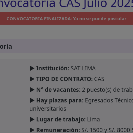
vocatoria CAS Julio 2025
CONVOCATORIA FINALIZADA: Ya no se puede postular
oria
► Institución:
SAT LIMA
► TIPO DE CONTRATO:
CAS
► N° de vacantes:
2 puesto(s) de trab
► Hay plazas para:
Egresados Técnico
universitarios
► Lugar de trabajo:
Lima
► Remuneración:
S/. 1500 y S/. 8000 