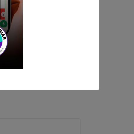
os vía correo electrónico: