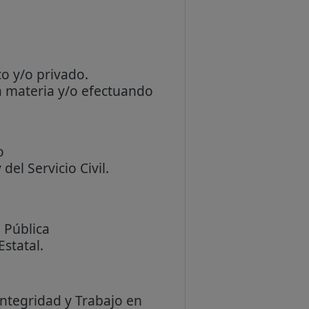
o y/o privado.
la materia y/o efectuando
o
el Servicio Civil.
 Pública
statal.
Integridad y Trabajo en