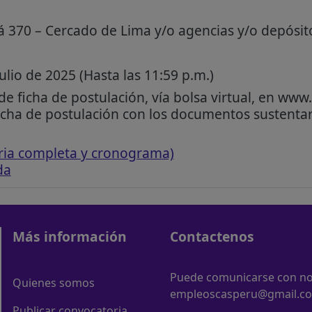
á 370 – Cercado de Lima y/o agencias y/o depósit
ulio de 2025 (Hasta las 11:59 p.m.)
e ficha de postulación, vía bolsa virtual, en www.
icha de postulación con los documentos sustentari
ria completa y cronograma)
da
Más información
Contactenos
Puede comunicarse con nos
Quienes somos
empleoscasperu@gmail.c
Publicar convocatoria