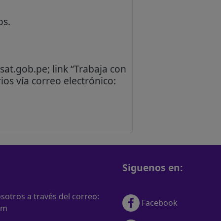
os.
sat.gob.pe; link “Trabaja con
os vía correo electrónico:
Siguenos en:
otros a través del correo:
Facebook
om