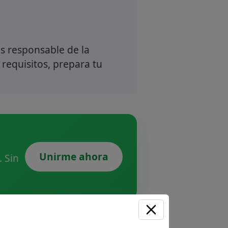
s responsable de la
 requisitos, prepara tu
Unirme ahora
 Sin