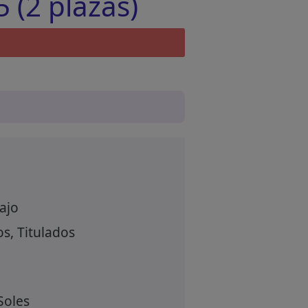
 (2 plazas)
ajo
s, Titulados
Soles