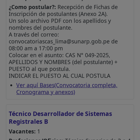
¿Como postular?:
Recepción de Fichas de
Inscripción de postulantes (Anexo 2A).
Un solo archivo PDF con los apellidos y
nombres del postulante.
A través del correo:
convocatoriascas_lima@sunarp.gob.pe
de
08:00 am a 17:00 pm
Colocar en el asunto: CAS N° 049-2025,
APELLIDOS Y NOMBRES (del postulante) +
PUESTO al que postula.
INDICAR EL PUESTO AL CUAL POSTULA
Ver aquí Bases(Convocatoria completa,
Cronograma y anexos)
Técnico Desarrollador de Sistemas
Registrales B
Vacantes:
1