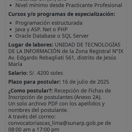
Nivel mínimo desde Practicante Profesional
Cursos y/o programas de especialización:
Programación estructurada
Java y ASP. Net o PHP
Oracle Database o SQL Server
Lugar de labores:
UNIDAD DE TECNOLOGÍAS
DE LA INFORMACIÓN de la Zona Registral N°IX
Av. Edgardo Rebagliati 561, distrito de Jesús
María
Salario:
S/. 4200 soles
Plazo para postular:
16 de julio de 2025
¿Como postular?:
Recepción de Fichas de
Inscripción de postulantes (Anexo 2A).
Un solo archivo PDF con los apellidos y
nombres del postulante.
A través del correo:
convocatoriascas_lima@sunarp.gob.pe
de
08:00 am a 17:00 pm