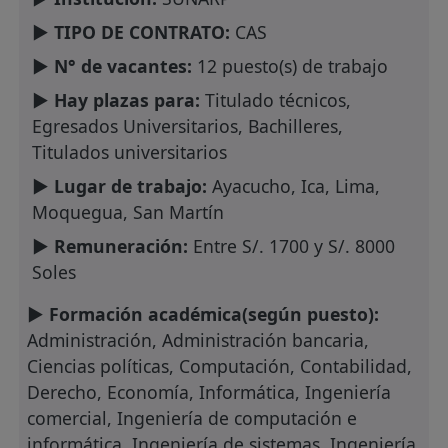
► TIPO DE CONTRATO:
CAS
► N° de vacantes:
12 puesto(s) de trabajo
► Hay plazas para:
Titulado técnicos,
Egresados Universitarios, Bachilleres,
Titulados universitarios
► Lugar de trabajo:
Ayacucho, Ica, Lima,
Moquegua, San Martín
► Remuneración:
Entre S/. 1700 y S/. 8000
Soles
► Formación académica(según puesto):
Administración, Administración bancaria,
Ciencias políticas, Computación, Contabilidad,
Derecho, Economía, Informática, Ingeniería
comercial, Ingeniería de computación e
informática, Ingeniería de sistemas, Ingeniería