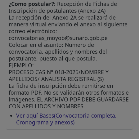
¿Como postular?:
Recepción de Fichas de
Inscripción de postulantes (Anexo 2A)
La recepción del Anexo 2A se realizará de
manera virtual enviando el anexo al siguiente
correo electrónico:
convocatorias_moyob@sunarp.gob.pe
Colocar en el asunto: Numero de
convocatoria, apellidos y nombres del
postulante, puesto al que postula.
EJEMPLO:
PROCESO CAS N° 018-2025/NOMBRE Y
APELLIDOS/ ANALISTA REGISTRAL (S)
La ficha de inscripción debe remitirse en
formato PDF. No se validarán otros formatos e
imágenes. EL ARCHIVO PDF DEBE GUARDARSE
CON APELLIDOS Y NOMBRES.
Ver aquí Bases(Convocatoria completa,
Cronograma y anexos)