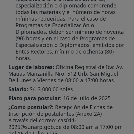
especialización o diplomado comprende
todas las materias y el número de horas
mínimas requeridas. Para el caso de
Programas de Especialización o
Diplomados, deben ser mínimo de noventa
(90) horas y en el caso de Programas de
Especialización o Diplomados, emitidos por
Entes Rectores, mínimo de ochenta (80)
horas.
Lugar de labores:
Oficina Registral de Ica: Av.
Matías Manzanilla Nro. 512 Urb. San Miguel
De Lunes a Viernes de 08:00 a 17:00 horas.
Salario:
S/. 3,000.00 soles
Plazo para postular:
16 de julio de 2025
¿Como postular?:
Recepción de Fichas de
Inscripción de postulantes (Anexo 2A)
A través del correo:
cas011-
2025@sunarp.gob.pe
de 08:00 am a 17:00 pm
del 16 de Julio 2025