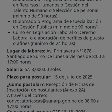
en Recursos Humanos o Gestión del
Talento Humano o Selección de personal
(mínimo de 90 horas).
Diplomado o Programa de Especialización
en Gestión Pública (mínimo de 90 horas)
Curso en Legislación Laboral o Derecho
Laboral o elaboración de perfiles de puesto
o afines (mínimo de 24 horas)
Lugar de labores:
Av. Primavera N°1878 –
Santiago de Surco De lunes a viernes de 8:00 a
17:00 horas
Salario:
S/. 8,000.00 soles
Plazo para postular:
15 de julio de 2025
¿Como postular?:
Recepción de Fichas de
Inscripción de postulantes (Anexo 2A)
A través del correo:
convocatoriascas@sunarp.gob.pe
de 08:00 a
17:00 horas.
Colocar en el asunto: CAS N° 18- 2025,