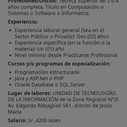
Profesiones/Oficios:
Técnica Superior de 3 o 4
años completa, Título en Computación o
Sistemas o Software o Informática.
Experiencia:
Experiencia laboral general (Sea en el
Sector Público o Privado): Dos (02) años
Experiencia específica (en la función o la
materia): Un (01) año
Nivel mínimo desde Practicante Profesional
Cursos y/o programas de especialización:
Programación estructurada
Java y ASP.Net o PHP
Oracle Database o SQL Server
Lugar de labores:
UNIDAD DE TECNOLOGÍAS
DE LA INFORMACIÓN de la Zona Registral N°IX
Av. Edgardo Rebagliati 561, distrito de Jesús
María
Salario:
S/. 4200 soles