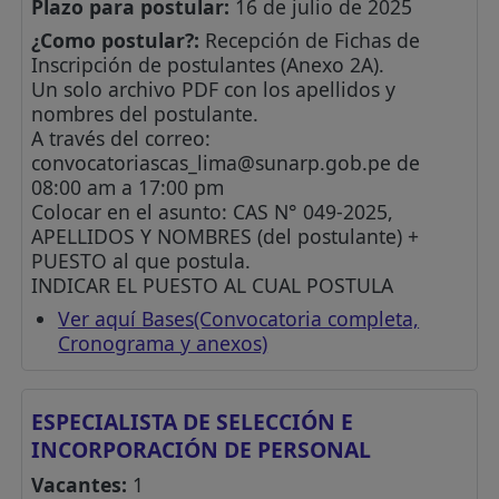
Plazo para postular:
16 de julio de 2025
¿Como postular?:
Recepción de Fichas de
Inscripción de postulantes (Anexo 2A).
Un solo archivo PDF con los apellidos y
nombres del postulante.
A través del correo:
convocatoriascas_lima@sunarp.gob.pe
de
08:00 am a 17:00 pm
Colocar en el asunto: CAS N° 049-2025,
APELLIDOS Y NOMBRES (del postulante) +
PUESTO al que postula.
INDICAR EL PUESTO AL CUAL POSTULA
Ver aquí Bases(Convocatoria completa,
Cronograma y anexos)
ESPECIALISTA DE SELECCIÓN E
INCORPORACIÓN DE PERSONAL
Vacantes:
1