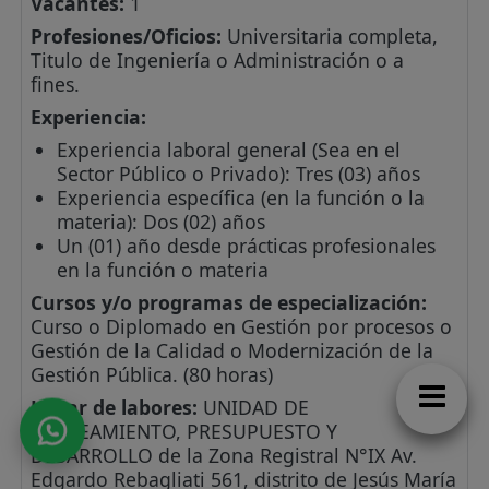
Vacantes:
1
Profesiones/Oficios:
Universitaria completa,
Titulo de Ingeniería o Administración o a
fines.
Experiencia:
Experiencia laboral general (Sea en el
Sector Público o Privado): Tres (03) años
Experiencia específica (en la función o la
materia): Dos (02) años
Un (01) año desde prácticas profesionales
en la función o materia
Cursos y/o programas de especialización:
Curso o Diplomado en Gestión por procesos o
Gestión de la Calidad o Modernización de la
Gestión Pública. (80 horas)
Lugar de labores:
UNIDAD DE
PLANEAMIENTO, PRESUPUESTO Y
DESARROLLO de la Zona Registral N°IX Av.
Edgardo Rebagliati 561, distrito de Jesús María