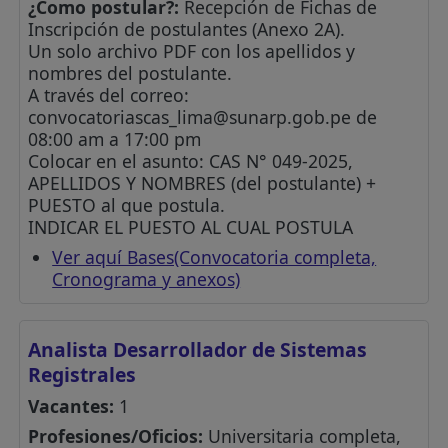
¿Como postular?:
Recepción de Fichas de
Inscripción de postulantes (Anexo 2A).
Un solo archivo PDF con los apellidos y
nombres del postulante.
A través del correo:
convocatoriascas_lima@sunarp.gob.pe
de
08:00 am a 17:00 pm
Colocar en el asunto: CAS N° 049-2025,
APELLIDOS Y NOMBRES (del postulante) +
PUESTO al que postula.
INDICAR EL PUESTO AL CUAL POSTULA
Ver aquí Bases(Convocatoria completa,
Cronograma y anexos)
Analista Desarrollador de Sistemas
Registrales
Vacantes:
1
Profesiones/Oficios:
Universitaria completa,