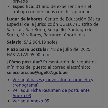
privado
Especifica:
01 año de experiencia en el
trabajo con personas con discapacidad
Lugar de labores:
Centro de Educación Básica
Especial de la jurisdicción UGEL07 (Distrito de
San Luis, San Borja, Surquillo, Santiago de
Surco, Miraflores, Barranco, Chorrillos).
Salario:
S/ 2,964.19 soles
Plazo para postular:
18 de julio del 2025
HASTA LAS 05:00 p.m
¿Cómo postular?
Presentación de requisitos
mínimos del puesto al correo electrónico:
seleccion.cas@ugel07.gob.pe
Ver aquí bases (convocatoria completa y
cronograma)
Ver aquí Ficha Resumen de postulante
Anexo 03
Ver aquí Anexo 05