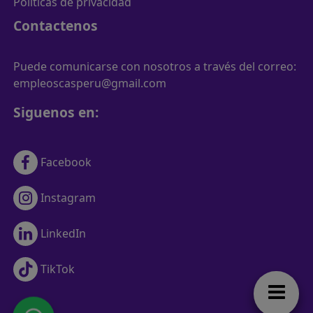
Políticas de privacidad
Contactenos
Puede comunicarse con nosotros a través del correo:
empleoscasperu@gmail.com
Siguenos en:
Facebook
Instagram
LinkedIn
TikTok