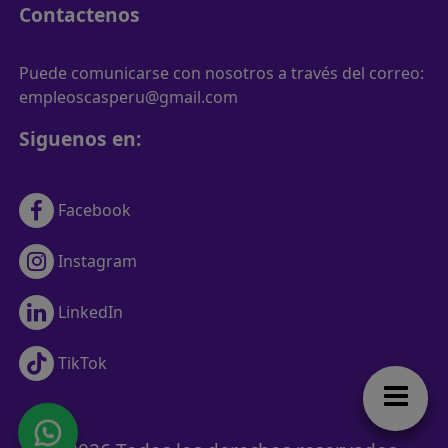
Contactenos
Puede comunicarse con nosotros a través del correo:
empleoscasperu@gmail.com
Siguenos en:
Facebook
Instagram
LinkedIn
TikTok