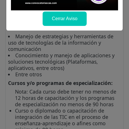
computación e informática o bachiller en
educación: 10 meses como docente a cargo
del aula de innovación o la que haga sus
veces.
Cerrar Aviso
Conocimientos técnicos:
Manejo de estrategias y herramientas de
uso de tecnologías de la información y
comunicación
Conocimiento y manejo de aplicaciones y
soluciones tecnológicas (Plataformas,
aplicativos, entre otros)
Entre otros
Cursos y/o programas de especialización:
Nota: Cada curso debe tener no menos de
12 horas de capacitación y los programas
de especialización no menos de 90 horas
Curso o diplomado o capacitación de
integración de las TIC en el proceso de
enseñanza-aprendizaje o afines como