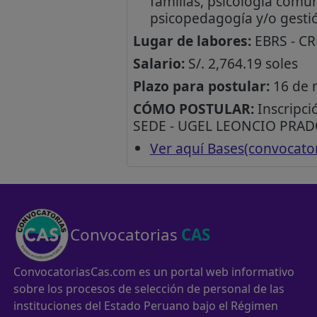
familias, psicología comun
psicopedagogía y/o gestió
Lugar de labores:
EBRS - C
Salario:
S/. 2,764.19 soles
Plazo para postular:
16 de 
CÓMO POSTULAR:
Inscripci
SEDE - UGEL LEONCIO PRADO
Ver aquí Bases(convocato
Convocatorias
CAS
ConvocatoriasCas.com es un portal web informativo
sobre los procesos de selección de personal de las
instituciones del Estado Peruano bajo el Régimen