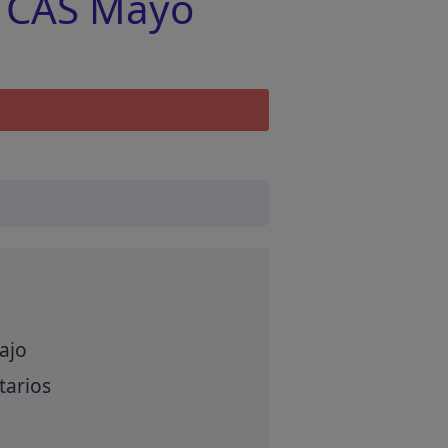
 CAS Mayo
ajo
tarios