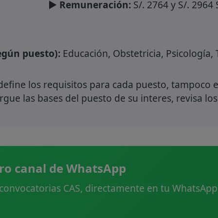
► Remuneración:
S/. 2764 y S/. 2964 
gún puesto):
Educación, Obstetricia, Psicología,
define los requisitos para cada puesto, tampoco e
gue las bases del puesto de su interes, revisa los
ro canal de WhatsApp
 convocatorias CAS, directamente en tu WhatsApp.