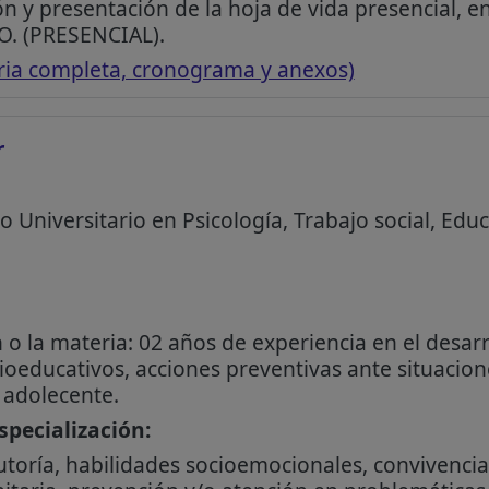
ón y presentación de la hoja de vida presencial,
. (PRESENCIAL).
ria completa, cronograma y anexos)
r
o Universitario en Psicología, Trabajo social, Edu
n o la materia: 02 años de experiencia en el desa
cioeducativos, acciones preventivas ante situacion
l adolecente.
pecialización:
toría, habilidades socioemocionales, convivencia 