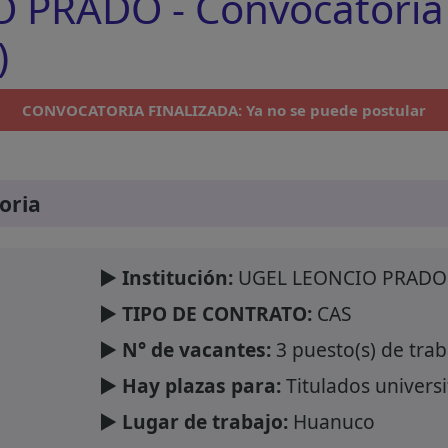
 PRADO - Convocatoria
)
CONVOCATORIA FINALIZADA: Ya no se puede postular
oria
► Institución:
UGEL LEONCIO PRADO
► TIPO DE CONTRATO:
CAS
► N° de vacantes:
3 puesto(s) de trab
► Hay plazas para:
Titulados universi
► Lugar de trabajo:
Huanuco