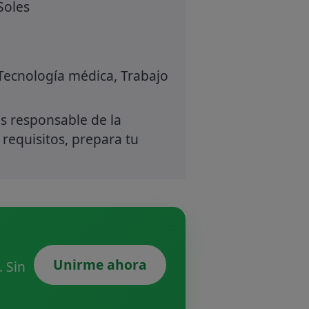
Soles
 Tecnología médica, Trabajo
s responsable de la
 requisitos, prepara tu
Unirme ahora
 Sin