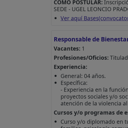
CÓMO POSTULAR:
Inscripci
SEDE - UGEL LEONCIO PRADO
Ver aquí Bases(convocato
Responsable de Bienesta
Vacantes:
1
Profesiones/Oficios:
Titulad
Experiencia:
General: 04 años.
Específica:
- Experiencia en la funció
proyectos sociales y/o so
atención de la violencia a
Cursos y/o programas de es
Curso y/o diplomado en tu