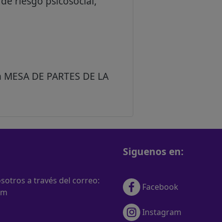
de riesgo psicosocial,
 en MESA DE PARTES DE LA
Siguenos en:
otros a través del correo:
Facebook
om
Instagram