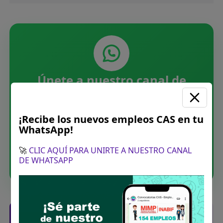
Únete a nuestro canal de
WhatsApp
Recibe las últimas convocatorias CAS,
¡Recibe los nuevos empleos CAS en tu
WhatsApp!
directamente en tu WhatsApp. Sin spam.
🚀
CLIC AQUÍ PARA UNIRTE A NUESTRO CANAL
Unirme ahora
DE WHATSAPP
Posiciones solicitadas y links de las