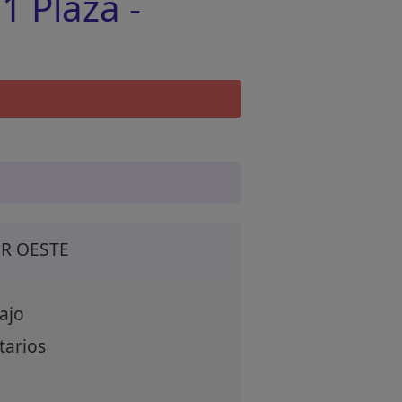
1 Plaza -
OR OESTE
ajo
tarios