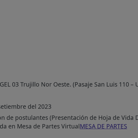
EL 03 Trujillo Nor Oeste. (Pasaje San Luis 110 – Ur
setiembre del 2023
ón de postulantes (Presentación de Hoja de Vid
da en Mesa de Partes Virtual
MESA DE PARTES