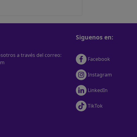
Siguenos en:
otros a través del correo:
Facebook
om
Instagram
LinkedIn
TikTok