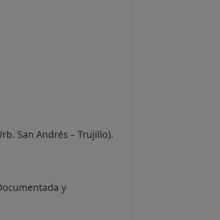
b. San Andrés – Trujillo).
a Documentada y