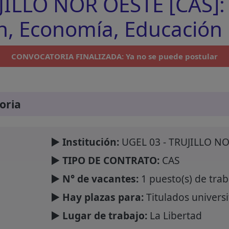
JILLO NOR OESTE [CAS]: 
n, Economía, Educación
CONVOCATORIA FINALIZADA: Ya no se puede postular
oria
► Institución:
UGEL 03 - TRUJILLO N
► TIPO DE CONTRATO:
CAS
► N° de vacantes:
1 puesto(s) de trab
► Hay plazas para:
Titulados universi
► Lugar de trabajo:
La Libertad