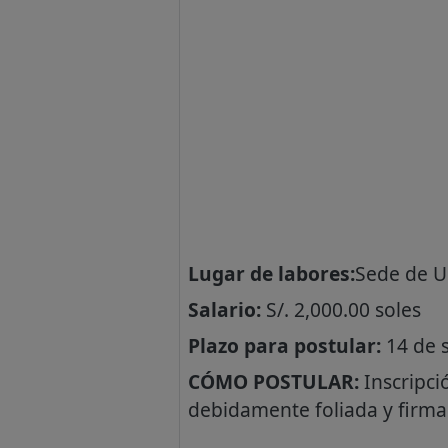
Lugar de labores:
Sede de UG
Salario:
S/. 2,000.00 soles
Plazo para postular:
14 de 
CÓMO POSTULAR:
Inscripci
debidamente foliada y firma