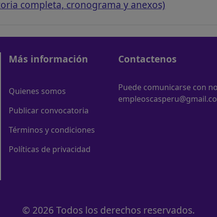
toria completa, cronograma y anexos)
Más información
Contactenos
Puede comunicarse con nos
Quienes somos
empleoscasperu@gmail.c
Publicar convocatoria
Términos y condiciones
Políticas de privacidad
© 2026 Todos los derechos reservados.