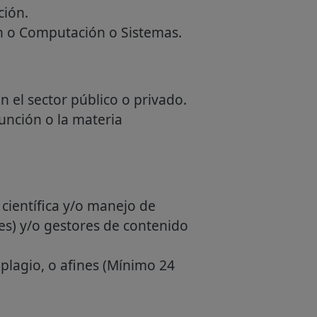
ción.
ón o Computación o Sistemas.
n el sector público o privado.
función o la materia
científica y/o manejo de
res) y/o gestores de contenido
plagio, o afines (Mínimo 24