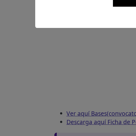
Descarga aquí las Bases
Ver aquí Bases(convocat
Descarga aquí Ficha de P