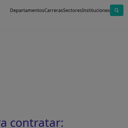
Departamentos
Carreras
Sectores
Instituciones
a contratar: