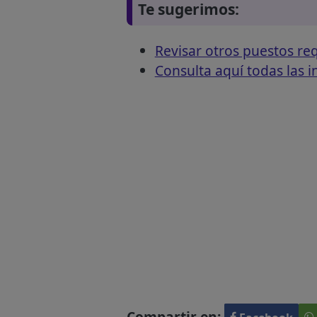
Te sugerimos:
Revisar otros puestos r
Consulta aquí todas las 
Compartir en: