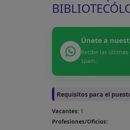
BIBLIOTECÓL
Únete a nuest
Recibe las últimas
spam.
Requisitos para el puest
Vacantes:
1
Profesiones/Oficios: