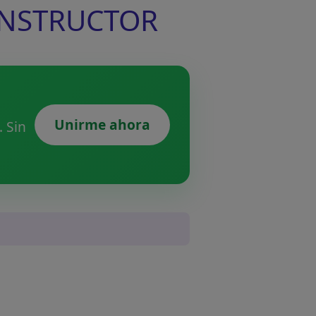
INSTRUCTOR
Unirme ahora
 Sin