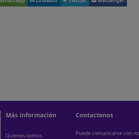
Whatsapp
LinkedIn
Twitter
Messenger
Más información
Contactenos
Puede comunicarse con nos
Quienes somos