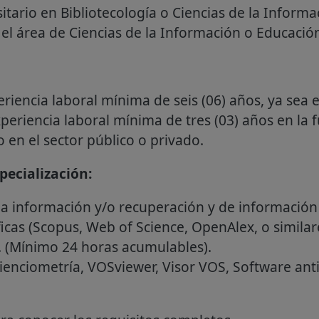
sitario en Bibliotecología o Ciencias de la Informa
el área de Ciencias de la Información o Educaci
riencia laboral mínima de seis (06) años, ya sea e
xperiencia laboral mínima de tres (03) años en la 
 en el sector público o privado.
ecialización:
la información y/o recuperación y de información 
icas (Scopus, Web of Science, OpenAlex, o simila
s. (Mínimo 24 horas acumulables).
ienciometría, VOSviewer, Visor VOS, Software anti