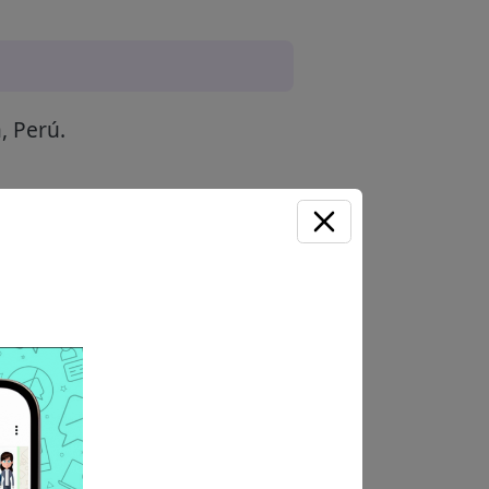
, Perú.