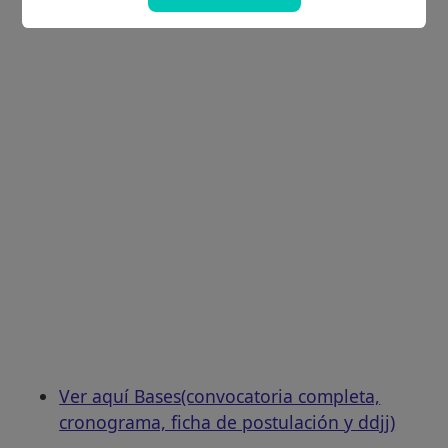
Ver aquí Bases(convocatoria completa,
cronograma, ficha de postulación y ddjj)