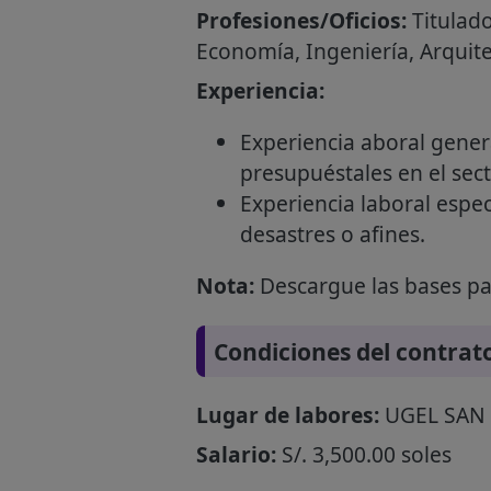
Profesiones/Oficios:
Titulado
Economía, Ingeniería, Arquit
Experiencia:
Experiencia aboral gene
presupuéstales en el sect
Experiencia laboral espec
desastres o afines.
Nota:
Descargue las bases par
Condiciones del contrat
Lugar de labores:
UGEL SAN
Salario:
S/. 3,500.00 soles