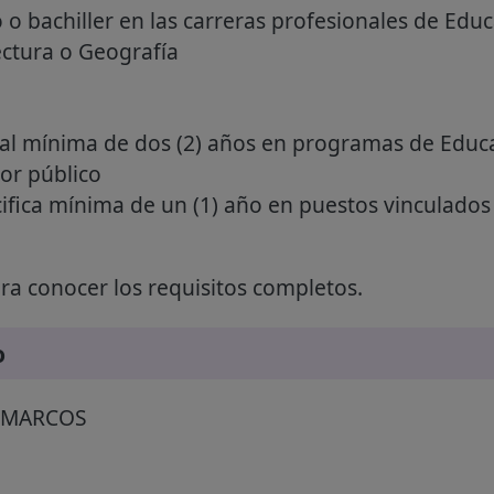
 o bachiller en las carreras profesionales de Edu
ectura o Geografía
ral mínima de dos (2) años en programas de Educ
or público
ifica mínima de un (1) año en puestos vinculados 
a conocer los requisitos completos.
o
 MARCOS