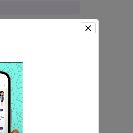
formatos de declaración