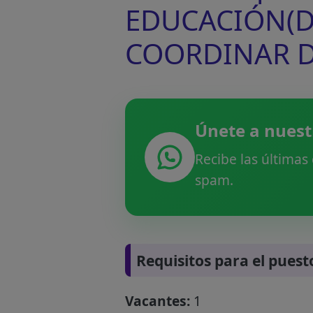
EDUCACIÓN(DR
COORDINAR D
Únete a nuest
Recibe las últimas
spam.
Requisitos para el puest
Vacantes:
1