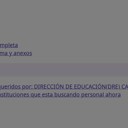
ompleta
ama y anexos
requeridos por: DIRECCIÓN DE EDUCACIÓN(DRE) 
instituciones que esta buscando personal ahora