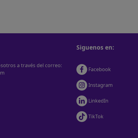
Siguenos en:
otros a través del correo:
Facebook
om
Instagram
LinkedIn
TikTok