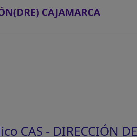
IÓN(DRE) CAJAMARCA
ico CAS - DIRECCIÓN D