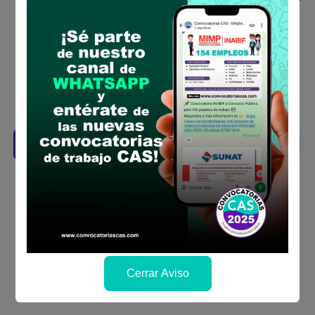
requisitos para el puesto
Prepara tu documentación y presentalo en
la fechas y por los medios que indica las
bases
Revisar el cronograma para conocer cuando
se publicará los resultados
Descarga aquí las Bases
Cerrar Aviso