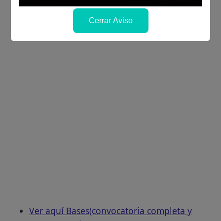
Cerrar Aviso
Ver aquí Bases(convocatoria completa y