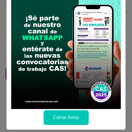
concurso público
Antes de postular, verifica si cumples con los
requisitos para el puesto
Prepara tu documentación y presentalo en
la fechas y por los medios que indica las
bases
Revisar el cronograma para conocer cuando
se publicará los resultados
Descarga aquí las Bases
Cerrar Aviso