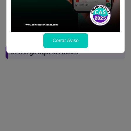
Prepara tu documentación y presentalo en
la fechas y por los medios que indica las
bases
Revisar el cronograma para conocer cuando
se publicará los resultados
Cerrar Aviso
Descarga aquí las Bases